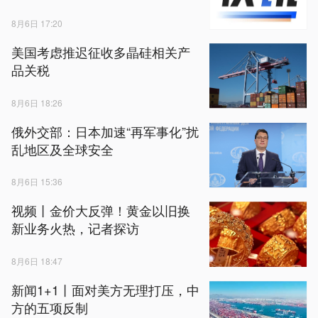
8月6日 17:20
美国考虑推迟征收多晶硅相关产
品关税
8月6日 18:26
俄外交部：日本加速“再军事化”扰
乱地区及全球安全
8月6日 15:36
视频丨金价大反弹！黄金以旧换
新业务火热，记者探访
8月6日 18:47
新闻1+1丨面对美方无理打压，中
方的五项反制