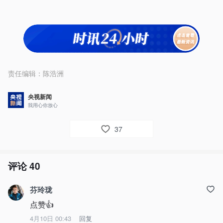
责任编辑：
陈浩洲
央视新闻
我用心你放心
37
评论
40
芬玲珑
点赞👍
4月10日 00:43
回复