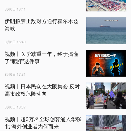
8月6日 18:41
伊朗拟禁止敌对方通行霍尔木兹
海峡
8月6日 16:40
视频丨医学减重一年，终于搞懂
了“肥胖”这件事
8月6日 17:31
视频丨日本民众在大阪集会 反对
高市政权危险动向
8月6日 18:07
视频丨超3万名全球创客涌入华强
北 海外创业者为何而来