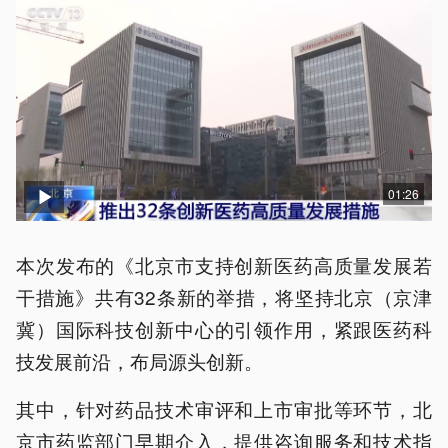
01:26
本次发布的《北京市支持创新医药高质量发展若
干措施》共有32条新的举措，将坚持北京（京津
冀）国际科技创新中心的引领作用，紧跟医药科
技发展前沿，布局源头创新。
其中，针对药品技术审评和上市审批等环节，北
京市药监部门早期介入，提供咨询服务和技术指