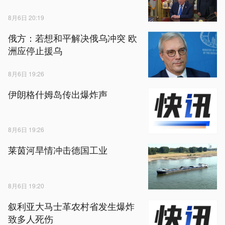
8月6日 20:19
俄方：若想和平解决俄乌冲突 欧
洲应停止援乌
8月6日 19:26
伊朗格什姆岛传出爆炸声
8月6日 19:26
莱茵河旱情冲击德国工业
8月6日 19:20
叙利亚大马士革农村省发生爆炸
致多人死伤