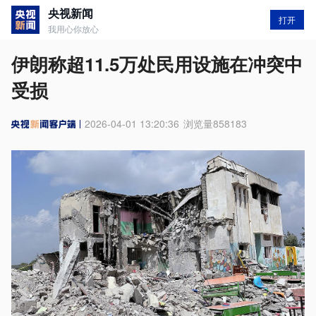
央视新闻
打开
我用心你放心
伊朗称超11.5万处民用设施在冲突中
受损
2026-04-01 13:20:36
浏览量
858183