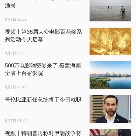
渔民
8月7日 02:09
视频丨第38届大众电影百花奖系
列活动今天启幕
8月7日 02:20
500万电影消费券来了 覆盖海南
全省上百家影院
8月7日 02:46
哥伦比亚新任总统将于今日就职
8月7日 01:40
视频丨特朗普再称对伊朗战争将