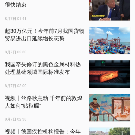
很快结束
8月7日 01:41
超30万亿元！今年前7月我国货物
贸易进出口延续增长态势
8月7日 02:30
我国牵头修订的黑色金属材料热
处理基础领域国际标准发布
8月7日 02:00
视频丨丝路秋意动 千年前的敦煌
人如何“贴秋膘”
8月7日 02:38
视频丨德国疾控机构报告：今年