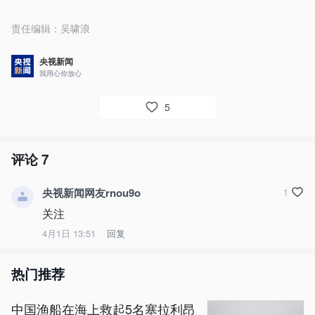
责任编辑：
吴啸浪
央视新闻
我用心你放心
5
评论
7
央视新闻网友rnou9o
1
关注
4月1日 13:51
回复
热门推荐
中国渔船在海上救起5名塞拉利昂