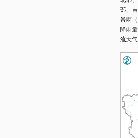
部、
暴雨（
降雨量
流天气