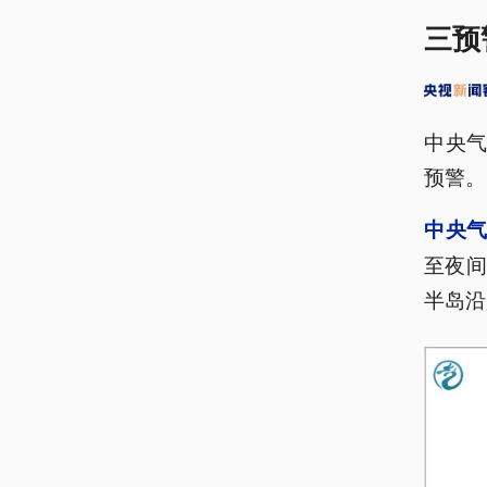
三预
中央气
预警。
中央气
至夜
半岛沿