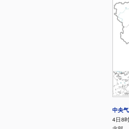
中央气
4日8
北部