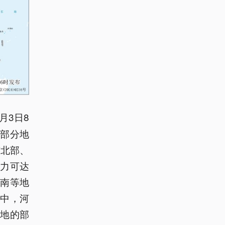
月3日8
的部分地
东北部、
风力可达
江南等地
其中，河
地的部