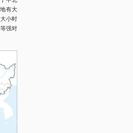
地有大
最大小时
风等强对