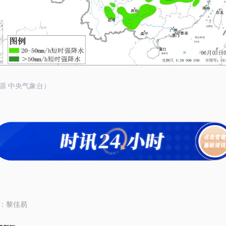
源 中央气象台）
：
黎佳易