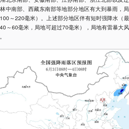
吉林中南部、西藏东南部等地部分地区有大到暴雨，局
100～220毫米）。上述部分地区伴有短时强降水（
40～60毫米，局地可超过70毫米），局地有雷暴大
。