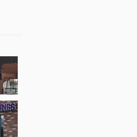
00:29