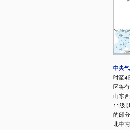
中央气
时至4
区将有
山东西
11级
的部分
北中