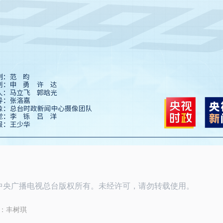
26中央广播电视总台版权所有。未经许可，请勿转载使用。
：
丰树琪