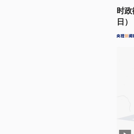
时政
日）