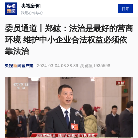
央视新闻
打开
我用心你放心
委员通道丨郑鈜：法治是最好的营商
环境 维护中小企业合法权益必须依
靠法治
2024-03-04 06:38:39
浏览量
1935596