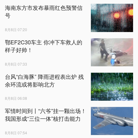
海南东方市发布暴雨红色预警信
号
8月8日 07:20
鄂EF2C30车主 你冲下车救人的
样子好帅！
8月8日 07:33
台风“白海豚” 降雨进程表出炉 残
余环流或将影响北方
8月8日 06:08
军情时间到丨“六爷”挂一颗出场！
我国形成“三位一体”核打击能力
8月8日 07:54