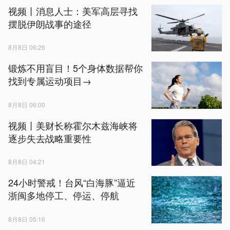
视频丨消息人士：美军高层寻找
摆脱伊朗战事的途径
8月8日 06:26
锻炼不用盲目！5个身体数据帮你
找到专属运动项目→
8月8日 06:00
视频丨美财长称霍尔木兹海峡将
逐步失去战略重要性
8月8日 04:21
24小时警戒！台风“白海豚”逼近
浙闽多地停工、停运、停航
8月8日 05:16