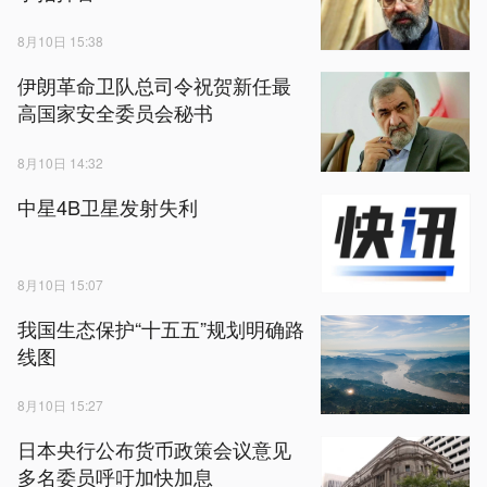
8月10日 15:38
伊朗革命卫队总司令祝贺新任最
高国家安全委员会秘书
8月10日 14:32
中星4B卫星发射失利
8月10日 15:07
我国生态保护“十五五”规划明确路
线图
8月10日 15:27
日本央行公布货币政策会议意见
多名委员呼吁加快加息