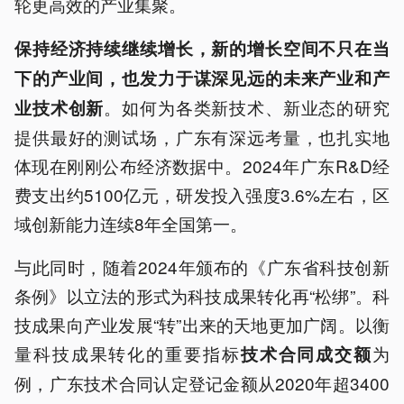
轮更高效的产业集聚。
保持经济持续继续增长，新的增长空间不只在当
下的产业间，也发力于
谋
深
见
远的未来产业和产
。如何为各类新技术、新业态的研究
业技术创新
提供最好的测试场，广东有深远考量，也扎实地
体现在刚刚公布经济数据中。2024年广东R&D经
费支出约5100亿元，研发投入强度3.6%左右，区
域创新能力连续8年全国第一。
与此同时，随着2024年颁布的《广东省科技创新
条例》以立法的形式为科技成果转化再“松绑”。科
技成果向产业发展“转”出来的天地更加广阔。以衡
量科技成果转化的重要指标
为
技术合同成交额
例，广东技术合同认定登记金额从2020年超3400