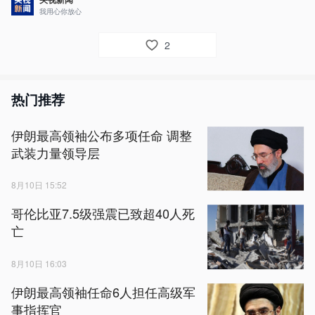
我用心你放心
2
热门推荐
伊朗最高领袖公布多项任命 调整
武装力量领导层
8月10日 15:52
哥伦比亚7.5级强震已致超40人死
亡
8月10日 16:03
伊朗最高领袖任命6人担任高级军
事指挥官