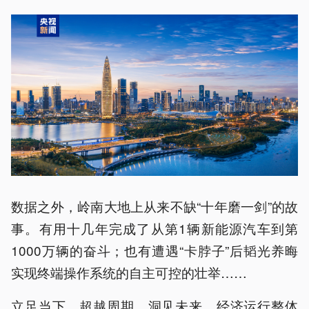
数据之外，岭南大地上从来不缺“十年磨一剑”的故
事。有用十几年完成了从第1辆新能源汽车到第
1000万辆的奋斗；也有遭遇“卡脖子”后韬光养晦
实现终端操作系统的自主可控的壮举……
立足当下，超越周期，洞见未来。经济运行整体