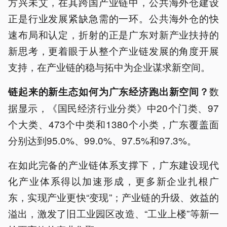
方兴未艾，在其跨国产业链中，公共海外仓建设
正是行业发展紧缺急需的一环。公共海外仓的快
速布局和认定，折射的正是广东对新产业扶持的
新思考，更着眼于从整个产业链发展的角度开展
支持，在产业链的稳与拓中为企业谋求新空间。
数
链
起
来的新生态
如何为广东经济跑出新空间？
据显示，《国民经济行业分类》中20个门类、97
个大类、473个中类和1380个小类，广东覆盖面
分别达到95.0%、99.0%、97.5%和97.3%。
在如此完备的产业链体系支撑下，广东建设现代
化产业体系得以加速形成，更多新企业扎根广
东，实现产业更快“变现”；产业链的升级、效益的
溢出，激发了旧工业园区改造、“工业上楼”等新一