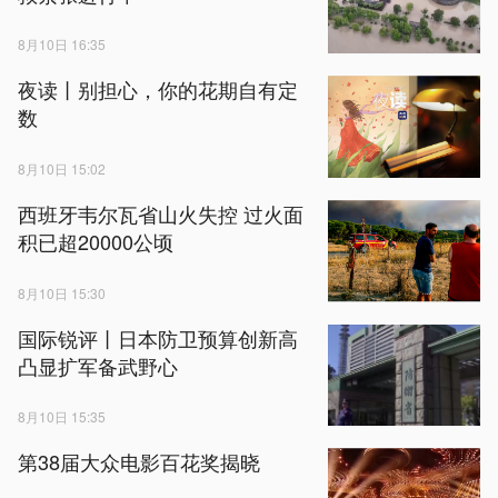
8月10日 16:35
夜读丨别担心，你的花期自有定
数
8月10日 15:02
西班牙韦尔瓦省山火失控 过火面
积已超20000公顷
8月10日 15:30
国际锐评丨日本防卫预算创新高
凸显扩军备武野心
8月10日 15:35
第38届大众电影百花奖揭晓