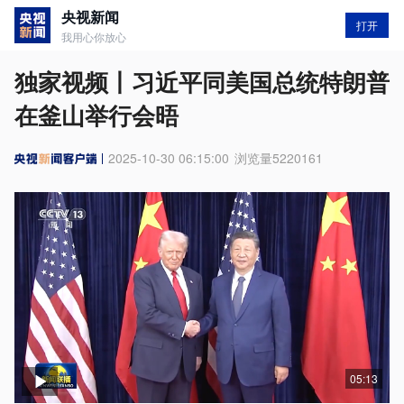
央视新闻
打开
我用心你放心
独家视频丨习近平同美国总统特朗普
在釜山举行会晤
2025-10-30 06:15:00
浏览量
5220161
05:13