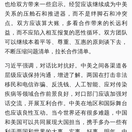
也给双方带来一些启示。经贸应该继续成为中美
关系的压舱石和推进器，而不是绊脚石和冲突
点。双方应该算大账，多看合作带来的长远利
益，而不应陷入相互报复的恶性循环。双方团队
可以继续本着平等、尊重、互惠的原则谈下去，
不断压缩问题清单，拉长合作清单。
习近平强调，对话比对抗好。中美之间各渠道各
层级应该保持沟通，增进了解。两国在打击非法
移民和电信诈骗、反洗钱、人工智能、应对传染
疾病等领域合作前景良好，对口部门应该加强对
话交流，开展互利合作。中美在地区和国际舞台
也应该良性互动。当今世界还有很多难题，中国
和美国可以共同展现大国担当，携手多办一些有
利于两国和世界的大事、实事、好事。明年，中