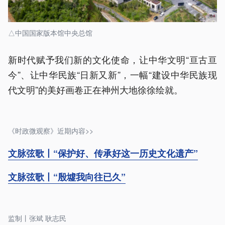
△中国国家版本馆中央总馆
新时代赋予我们新的文化使命，让中华文明“亘古亘
今”、让中华民族“日新又新”，一幅“建设中华民族现
代文明”的美好画卷正在神州大地徐徐绘就。
《时政微观察》近期内容>>
文脉弦歌丨“保护好、传承好这一历史文化遗产”
文脉弦歌丨“殷墟我向往已久”
监制丨张斌 耿志民