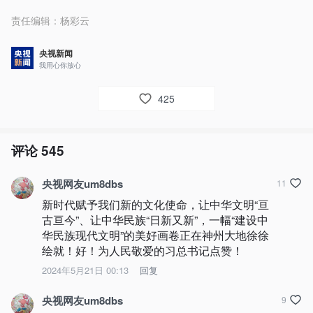
责任编辑：
杨彩云
央视新闻
我用心你放心
425
评论
545
央视网友um8dbs
11
新时代赋予我们新的文化使命，让中华文明“亘
古亘今”、让中华民族“日新又新”，一幅“建设中
华民族现代文明”的美好画卷正在神州大地徐徐
绘就！好！为人民敬爱的习总书记点赞！
2024年5月21日 00:13
回复
央视网友um8dbs
9