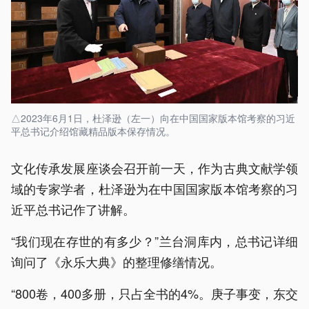
△2023年6月1日，杜泽逊（左一）向在中国国家版本馆考察的习近
平总书记介绍馆藏精品版本保存情况。
文化传承发展座谈会召开前一天，作为古典文献学领
域的专家学者，杜泽逊为在中国国家版本馆考察的习
近平总书记作了讲解。
“我们现在存世的有多少？”兰台洞库内，总书记详细
询问了《永乐大典》的整理修缮情况。
“800卷，400多册，只占全书的4%。庚子事变，东交