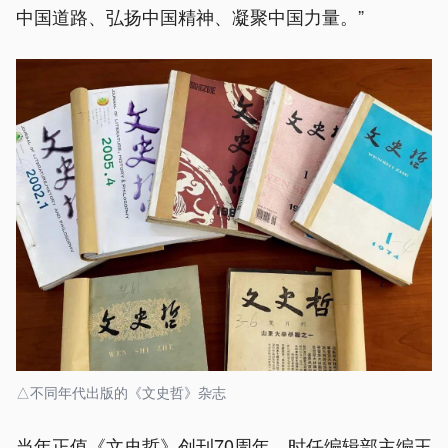
中国道路、弘扬中国精神、凝聚中国力量。”
△不同年代出版的《文史哲》杂志
当年正值《文史哲》创刊70周年，时任编辑部主编王