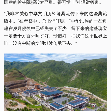
民巷的翰林院损毁太严重。很可惜！”杜泽逊答道。
“我非常关心中华文明历经沧桑流传下来的这些典籍
版本。”在考察中，总书记叮嘱，“中华民族的一些典
籍在岁月侵蚀中已经失去了不少，留下来的这些瑰宝
一定要千方百计呵护好、珍惜好，把我们这个世界上
唯一没有中断的文明继续传承下去。”