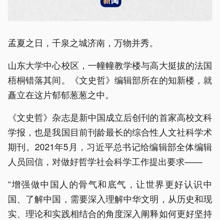
​孟夏之日，千泉之城济南，万物并秀。
山东大学中心校区，一幢幢教学楼与高大挺拔的法国
梧桐错落其间。《文史哲》编辑部所在的知新楼，就
矗立在这片郁郁葱葱之中。
《文史哲》杂志是新中国成立后创刊的首家高校文科
学报，也是我国目前刊龄最长的综合性人文社科学术
期刊。2021年5月，习近平总书记给编辑部全体编辑
人员回信，对做好哲学社会科学工作提出要求——
“增强做中国人的骨气和底气，让世界更好认识中
国、了解中国，需要深入理解中华文明，从历史和现
实、理论和实践相结合的角度深入阐释如何更好坚持