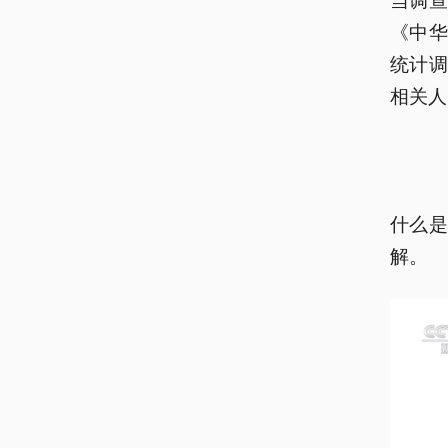
《中
统计
相关人
什么
解。