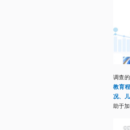
调查
教育
况、
助于加