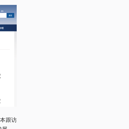
样本跟访
发展。