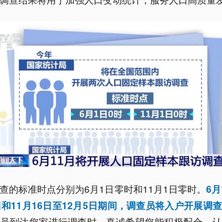
查的标准时点分别为6月1日零时和11月1日零时。
6月
日和11月16日至12月5日
期间
，调查员将入户开展调
查员到达您家进行调查时，真诚希望您能积极配合，认