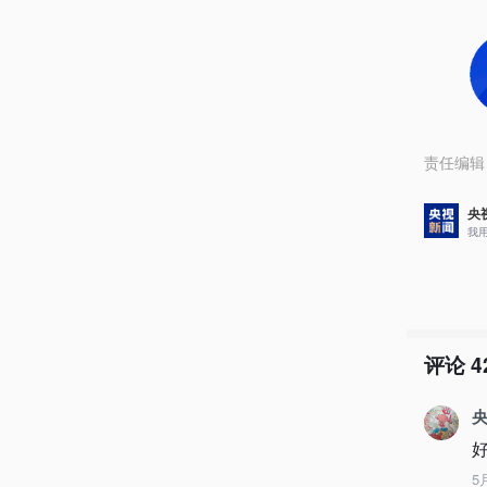
责任编辑
央
我
评论
4
央
5