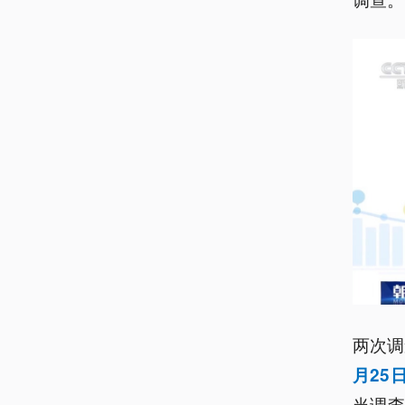
两次调
月25
当调