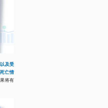
以及受
死亡情
果将有