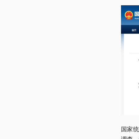
国家统
调查。