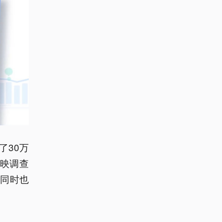
了30万
反映调查
同时也