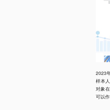
202
样本人
对象
可以作