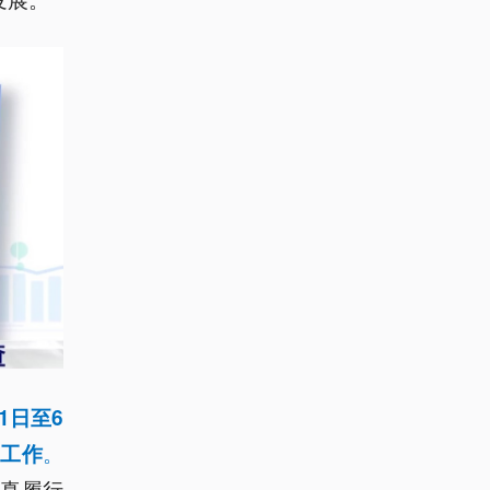
1日至6
。
查工作
真履行