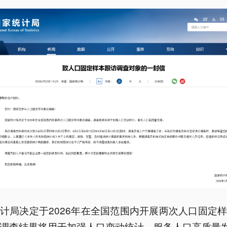
计局决定于2026年在全国范围内开展两次人口固定
调查结果将用于加强人口变动统计，服务人口高质量