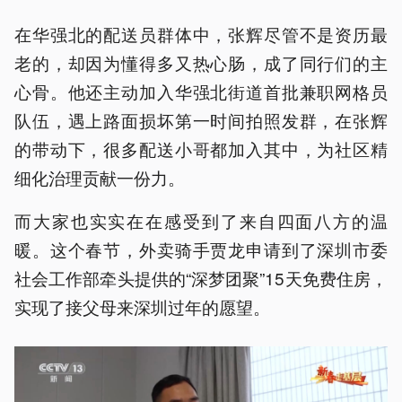
在华强北的配送员群体中，张辉尽管不是资历最
老的，却因为懂得多又热心肠，成了同行们的主
心骨。他还主动加入华强北街道首批兼职网格员
队伍，遇上路面损坏第一时间拍照发群，在张辉
的带动下，很多配送小哥都加入其中，为社区精
细化治理贡献一份力。
而大家也实实在在感受到了来自四面八方的温
暖。这个春节，外卖骑手贾龙申请到了深圳市委
社会工作部牵头提供的“深梦团聚”15天免费住房，
实现了接父母来深圳过年的愿望。