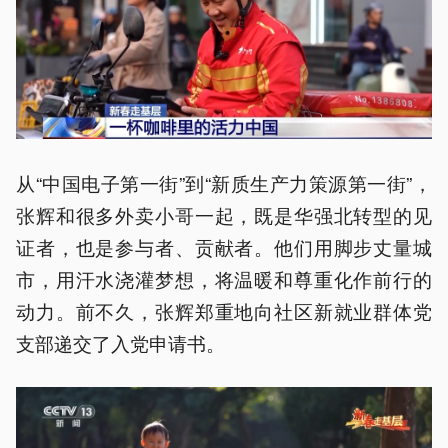
从“中国电子第一街”到“新质生产力策源第一街”，
张辉和很多外卖小哥一起，既是华强北转型的见
证者，也是参与者、贡献者。他们用脚步丈量城
市，用汗水浇灌梦想，将温暖和尊重化作前行的
动力。前不久，张辉郑重地向社区新就业群体党
支部递交了入党申请书。