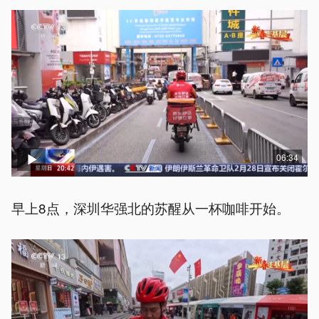
06:34
早上8点，深圳华强北的苏醒从一杯咖啡开始。