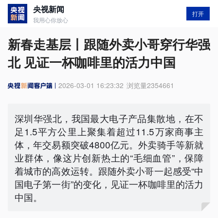
央视新闻
打开
我用心你放心
新春走基层丨跟随外卖小哥穿行华强
北 见证一杯咖啡里的活力中国
2026-03-01 16:23:32
浏览量
2354661
深圳华强北，我国最大电子产品集散地，在不
足1.5平方公里上聚集着超过11.5万家商事主
体，年交易额突破4800亿元。外卖骑手等新就
业群体，像这片创新热土的“毛细血管”，保障
着城市的高效运转。跟随外卖小哥一起感受“中
国电子第一街”的变化，见证一杯咖啡里的活力
中国。