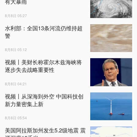
有大暴雨
8月8日 05:27
水利部：全国13条河流仍维持超
警
8月8日 05:12
视频丨美财长称霍尔木兹海峡将
逐步失去战略重要性
8月8日 04:21
视频丨从深海到外空 中国科技创
新力量密集上新
8月8日 05:54
美国阿拉斯加州发生5.2级地震 震