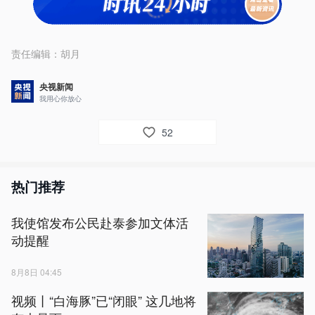
责任编辑：
胡月
央视新闻
我用心你放心
52
热门推荐
我使馆发布公民赴泰参加文体活
动提醒
8月8日 04:45
视频丨“白海豚”已“闭眼” 这几地将