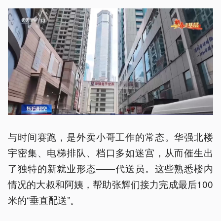
与时间赛跑，是外卖小哥工作的常态。华强北楼
宇密集、电梯排队、档口多如迷宫，从而催生出
了独特的新就业形态——代送员。这些熟悉楼内
情况的大叔和阿姨，帮助张辉们接力完成最后100
米的“垂直配送”。