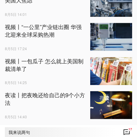
美国大焦虑
8月5日 14:01
视频丨“一公里”产业链出圈 华强
北迎来全球采购热潮
8月5日 17:24
视频丨一包瓜子 怎么就上美国制
裁清单了
8月5日 14:25
夜读丨把夜晚还给自己的9个小方
法
8月5日 14:40
17
我来说两句