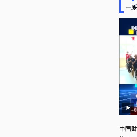
一系
中国财