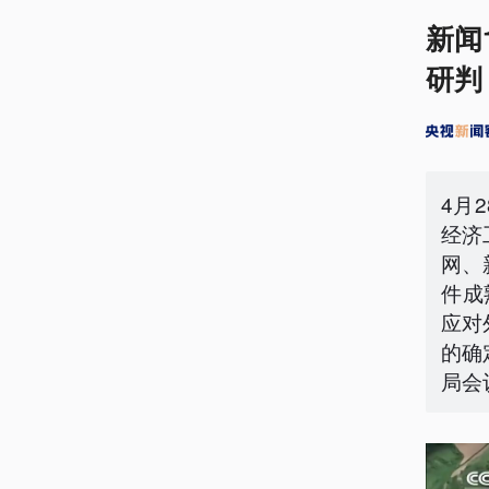
新闻
研判
4月
经济
网、
件成
应对
的确
局会