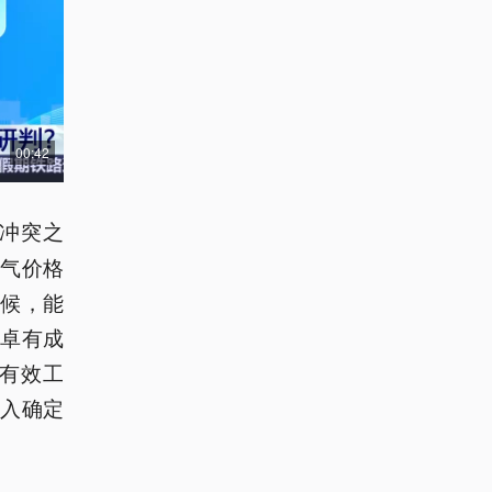
00:42
冲突之
气价格
候，能
卓有成
有效工
入确定