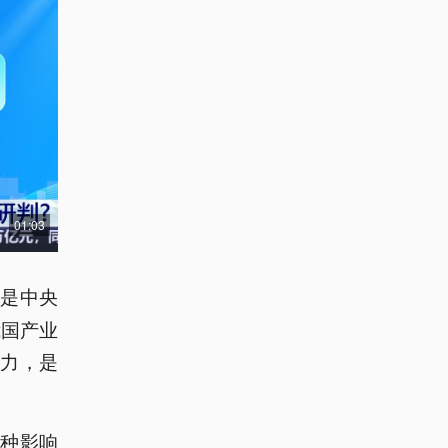
01:03
实是中央
我国产业
力，是
种影响