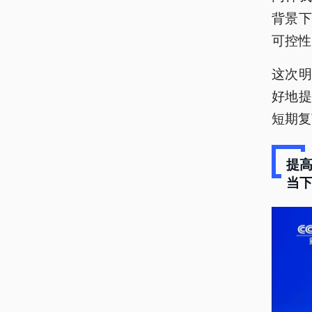
背景
可控性
这次
好地
短期复
提
当