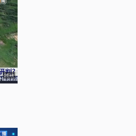
25:44