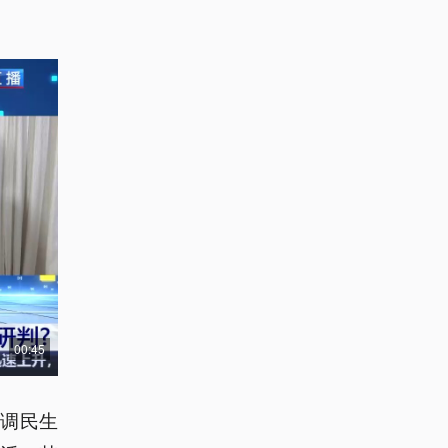
00:45
强调民生