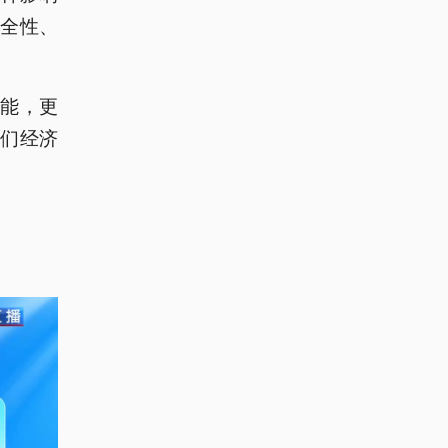
全性、
能，更
们经济