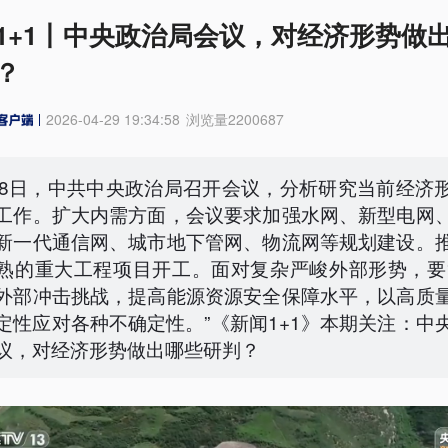
1+1丨中央政治局会议，对经济形势做
？
2026-04-29 19:34:58
浏览量
2200687
28日，中共中央政治局召开会议，分析研究当前经济
工作。扩大内需方面，会议要求加强水网、新型电网
新一代通信网、城市地下管网、物流网等规划建设。
熟的重大工程项目开工。面对复杂严峻外部形势，要
外部冲击挑战，提高能源资源安全保障水平，以高质
定性应对各种不确定性。”《新闻1+1》本期关注：中
议，对经济形势做出哪些研判？