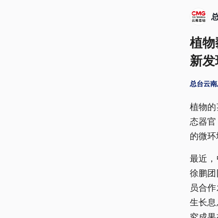
植物
新发
总台云南
植物的
态器官
的微环
最近，
徐鹏团
员合作
生长息
究成果