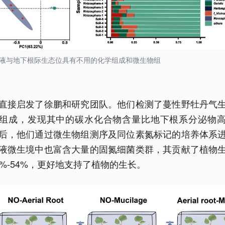
液与地下根际生态位具有不用的化学组成和微生物组
直接启发了徐鹏和研究团队。他们检测了蔓性野牡丹气
组成，发现其中的碳水化合物含量比地下根系分泌物
后，他们通过微生物组测序及同位素氮标记的培养体系
液微生境中也富含大量的固氮细菌类群，其贡献了植物
7%-54%，更好地支持了植物的生长。