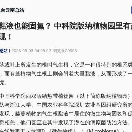
总台云南总站
黏液也能固氮？ 中科院版纳植物园里有
现！
总站
2023-05-03 04:05:02
浏览量
29003
茎或叶上所发生的根叫气生根，它是一种很特别的根系
，而有些植物气生根上则会附着大量黏液，从而形成了
境。
中国科学院西双版纳热带植物园（以下简称版纳植物园
队与浙江大学、中国农业科学院深圳农业基因组研究所
发现，藤蔓植物的气生根黏液中居住的微生物与固氮和
息相关，他们甚至在其中发现了潜在的病原菌防治方法
在线发表于国际期刊《微生物组》（《Microbiome》）