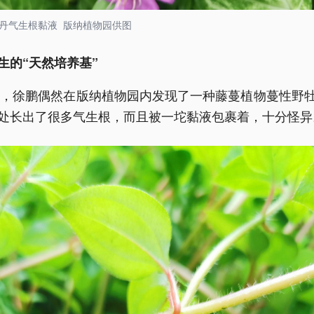
丹气生根黏液 版纳植物园供图
生的“天然培养基”
8年，徐鹏偶然在版纳植物园内发现了一种藤蔓植物蔓性野
处长出了很多气生根，而且被一坨黏液包裹着，十分怪异