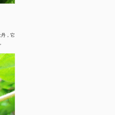
牡丹，它
。