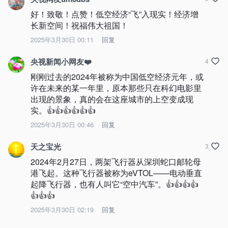
好！致敬！点赞！低空经济“飞”入现实！经济增
长新空间！祝福伟大祖国！
2025年3月30日 00:11
回复
央视新闻小网友❤️
4
刚刚过去的2024年被称为中国低空经济元年，或
许在未来的某一年里，原本那些只在科幻电影里
出现的景象，真的会在这座城市的上空变成现
实。👍👍👍👍👍👍
2025年3月30日 00:46
回复
天之宝光
3
2024年2月27日，两架飞行器从深圳蛇口邮轮母
港飞起。这种飞行器被称为eVTOL——电动垂直
起降飞行器，也有人叫它“空中汽车”。👍👍👍👍
👍👍👍
2025年3月30日 02:19
回复