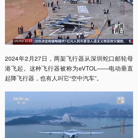
2024年2月27日，两架飞行器从深圳蛇口邮轮母
港飞起。这种飞行器被称为eVTOL——电动垂直
起降飞行器，也有人叫它“空中汽车”。