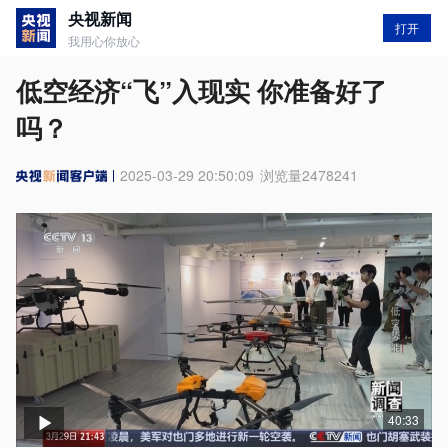
央视新闻
打开
我用心你放心
低空经济“飞”入现实 你准备好了
吗？
2025-03-29 20:50:09
浏览量
2478241
40:33