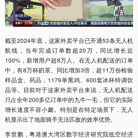
截至2024年底，这家外卖平台已开通53条无人机
航线，当年完成订单数超20万，同比增长近
100%，新增用户超8万人。在无人机配送的订单
中，有8万杯奶茶、同比增加3倍，超11万份检验
样品盒、药品，1179单熏鸡、600套冰杯特调饮
品等。目前对于这家外卖平台来说，无人机配送
只占全年200多亿订单中的九牛一毛，但它的实际
增长速度不容小觑。特别是在特定场景下，无人
机显示出了地面骑手无法匹敌的效率优势。
李世鹏，粤港澳大湾区数字经济研究院低空经济