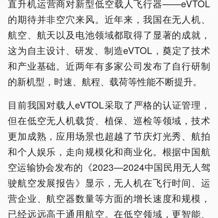
直升机运营商对新型低空载人飞行器——eVTOL
的期待并非空穴来风。近年来，我国在无人机、
航空、航天以及电池领域都取得了显著的成就，
这为自主设计、研发、制造eVTOL，奠定了技术
和产业基础。近两年有多家公司发布了自行研制
的新机型，时速、航程、载荷等性能不断提升。
目前我国对载人eVTOL采取了严格的认证管理，
但在低空无人机载货、植保、巡检等领域，技术
更加成熟，应用场景也超越了节庆灯光秀、航拍
和个人娱乐，走向规模化和商业化。根据中国航
空运输协会发布的《2023—2024中国民用无人驾
驶航空发展报告》显示，无人机在飞行时间、运
营企业、航空器数量等方面的增长速度和规模，
已经远远高于通用航空。在低空领域，更智能、