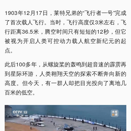
1903年12月17日，莱特兄弟的“飞行者一号”完成
了首次载人飞行。当时，飞行高度仅3米左右，飞
行距离36.5米，腾空时间只有短短的12秒，但它
被视为开启人类可控动力载人航空新纪元的起
点。
此后100多年，从螺旋桨的轰鸣到超音速的霹雳再
到星际环游，人类翱翔天空的探索不断奔向新的
高度。但今天，有一群人却把目光投向了离地几
百米的低空。