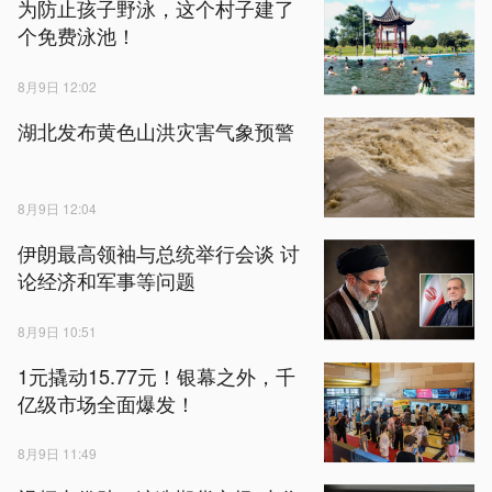
为防止孩子野泳，这个村子建了
个免费泳池！
8月9日 12:02
湖北发布黄色山洪灾害气象预警
8月9日 12:04
伊朗最高领袖与总统举行会谈 讨
论经济和军事等问题
8月9日 10:51
1元撬动15.77元！银幕之外，千
亿级市场全面爆发！
8月9日 11:49