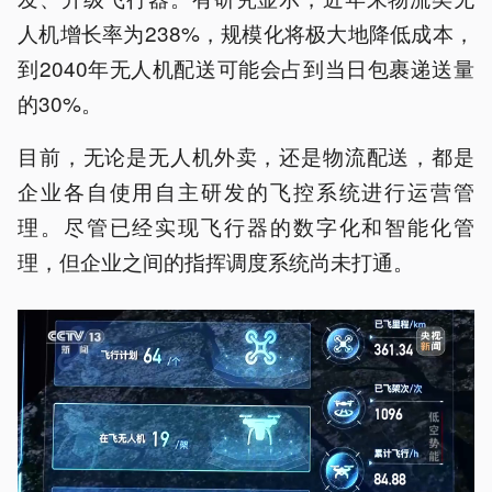
人机增长率为238%，规模化将极大地降低成本，
到2040年无人机配送可能会占到当日包裹递送量
的30%。
目前，无论是无人机外卖，还是物流配送，都是
企业各自使用自主研发的飞控系统进行运营管
理。尽管已经实现飞行器的数字化和智能化管
理，但企业之间的指挥调度系统尚未打通。