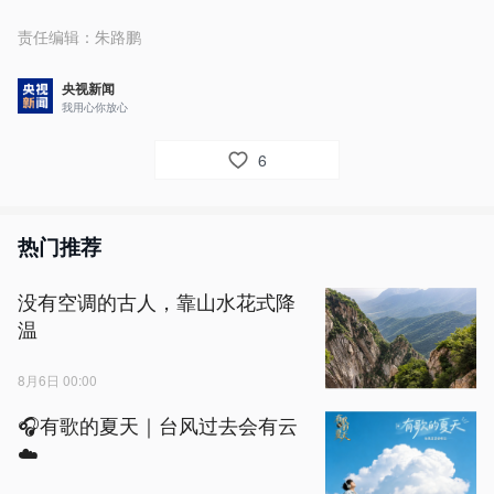
责任编辑：
朱路鹏
央视新闻
我用心你放心
6
热门推荐
没有空调的古人，靠山水花式降
温
8月6日 00:00
🎧有歌的夏天｜台风过去会有云
☁️