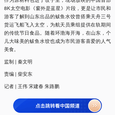
8K太空电影《窗外是蓝星》片段，更是让市民和
游客了解到山东出品的鲅鱼水饺曾搭乘天舟三号
货运飞船飞入太空，为航天员乘组提供在轨期间
的传统节日食品。随着环渤海开海，在山东，个
儿大味美的鲅鱼水饺也成为市民游客喜爱的人气
美食。
监制 | 秦文明
责编 | 柴安东
记者 | 王伟 宋建春 朱路鹏