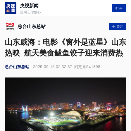
央视新闻
打开
我用心你放心
总台山东总站
关注
山东威海：电影《窗外是蓝星》山东
热映 航天美食鲅鱼饺子迎来消费热
总台山东总站
2025-09-15 02:32:37
浏览量
541898