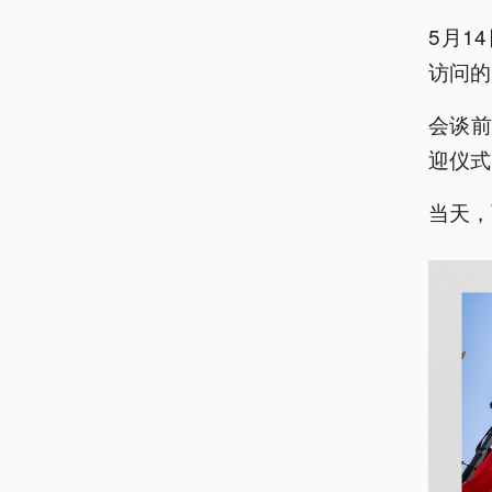
5月1
访问的
会谈
迎仪式
当天，