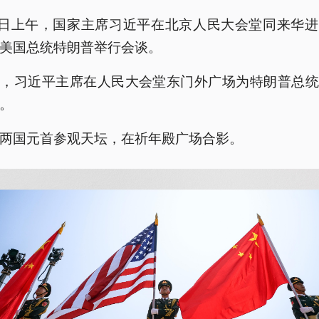
4日上午，国家主席习近平在北京人民大会堂同来华
美国总统特朗普举行会谈。
前，习近平主席在人民大会堂东门外广场为特朗普总统
。
两国元首参观天坛，在祈年殿广场合影。