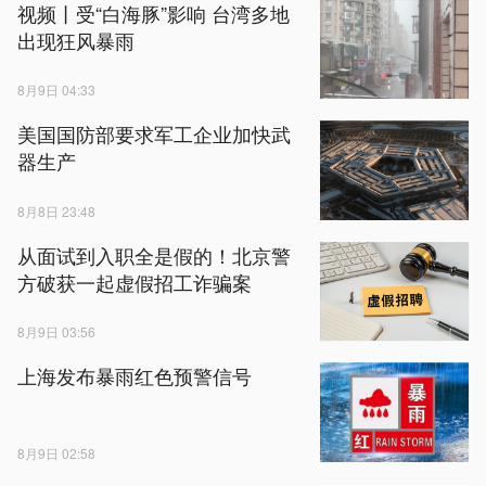
视频丨受“白海豚”影响 台湾多地
出现狂风暴雨
8月9日 04:33
美国国防部要求军工企业加快武
器生产
8月8日 23:48
从面试到入职全是假的！北京警
方破获一起虚假招工诈骗案
8月9日 03:56
上海发布暴雨红色预警信号
8月9日 02:58