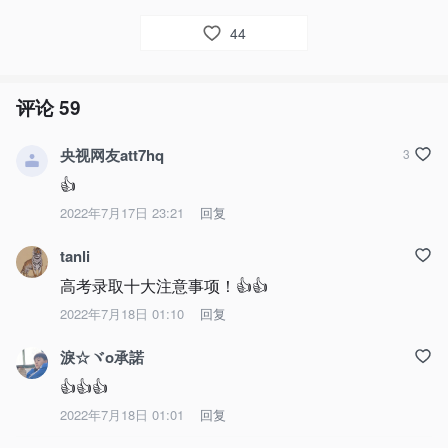
44
评论
59
央视网友att7hq
3
👍
2022年7月17日 23:21
回复
tanli
高考录取十大注意事项！👍👍
2022年7月18日 01:10
回复
淚☆ヾo承諾
👍👍👍
2022年7月18日 01:01
回复