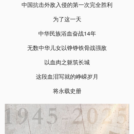
中国抗击外敌入侵的第一次完全胜利
为了这一天
中华民族浴血奋战14年
无数中华儿女以铮铮铁骨战强敌
以血肉之躯筑长城
这段血泪写就的峥嵘岁月
将永载史册