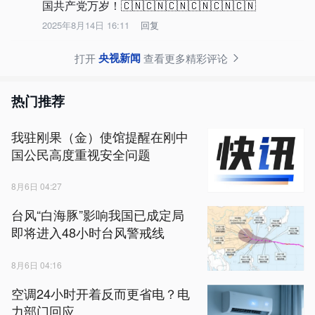
国共产党万岁！🇨🇳🇨🇳🇨🇳🇨🇳🇨🇳🇨🇳
2025年8月14日 16:11
回复
央视新闻
打开
查看更多精彩评论
热门推荐
我驻刚果（金）使馆提醒在刚中
国公民高度重视安全问题
8月6日 04:27
台风“白海豚”影响我国已成定局
即将进入48小时台风警戒线
8月6日 04:16
空调24小时开着反而更省电？电
力部门回应