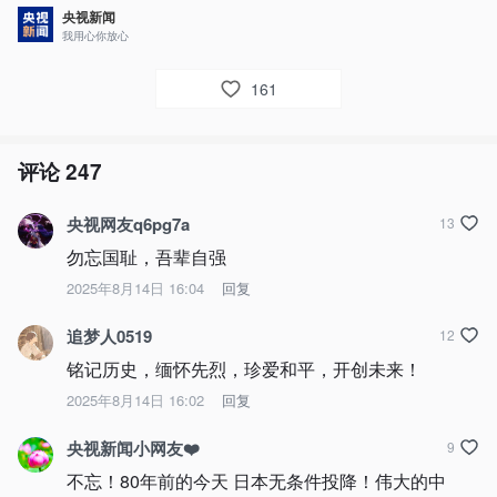
央视新闻
我用心你放心
161
评论
247
央视网友q6pg7a
13
勿忘国耻，吾辈自强
2025年8月14日 16:04
回复
追梦人0519
12
铭记历史，缅怀先烈，珍爱和平，开创未来！
2025年8月14日 16:02
回复
央视新闻小网友❤️
9
不忘！80年前的今天 日本无条件投降！伟大的中