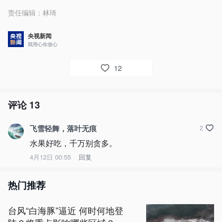
责任编辑：
林琦
央视新闻
我用心你放心
12
评论
13
飞雪轻舞，落叶无痕
2
水果好吃，千万别贪多。
4月12日 00:55
回复
热门推荐
台风“白海豚”逼近 何时何地登