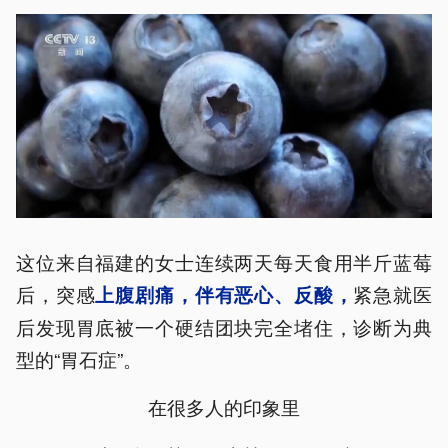
这位来自福建的女士连续两天每天食用半斤蓝莓
后，突感
紧急就医
上腹剧痛，伴有恶心、反酸，
后发现胃底被一个硬结团块完全堵住，诊断为典
型的“胃石症”。
在很多人的印象里