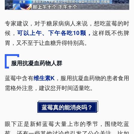
专家建议，对于糖尿病病人来说，想吃蓝莓的时
候，
这样既不伤脾
可以上午、下午各吃10颗，
胃，又不至于让血糖升得特别高。
服用抗凝血药物人群
蓝莓中含有
，服用抗凝血药物的患者食用
维生素K
需格外注意，建议岔开时间适量吃。
蓝莓真的能消炎吗？
眼下正是新鲜蓝莓大量上市的季节，围绕吃蓝
莓，还有一些其他讨论也引发了公众关注，比如