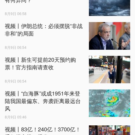
8月9日 06:58
视频丨伊朗总统：必须摆脱“非战
非和”的局面
8月9日 06:54
视频丨新生可提前20天预约购
票！官方指南请查收
8月9日 06:54
视频丨“白海豚”或成1951年来登
陆我国最偏东、奔袭距离最远台
风
8月9日 05:46
视频丨83亿！240亿！3700亿！