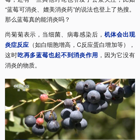
“蓝莓可消炎、媲美消炎药”的说法也登上了热搜。
那么蓝莓真的能消炎吗？
尚菊菊表示，当细菌、病毒感染后，
机体会出现
（如白细胞增高，C反应蛋白增加等），
炎症反应
这时
，因为它没有
吃再多蓝莓也起不到消炎作用
消炎的物质。