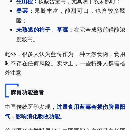
鞣酸含量高，尤其晒干或未熟时；
生山楂：
果胶丰富，酸甜可口，也含较多鞣
桑葚：
酸；
在完全成熟前鞣酸浓
未熟透的柿子、草莓：
度较高。
此外，很多人认为蓝莓作为一种天然食物，食用
时不存在任何风险。实际上，一些特殊人群需格
外注意。
脾胃功能差者
中国传统医学发现，
过量食用蓝莓会损伤脾胃阳
。
气，影响消化吸收功能