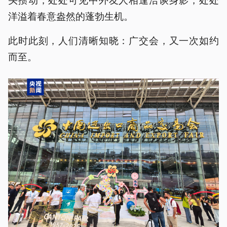
洋溢着春意盎然的蓬勃生机。
此时此刻，人们清晰知晓：广交会，又一次如约
而至。