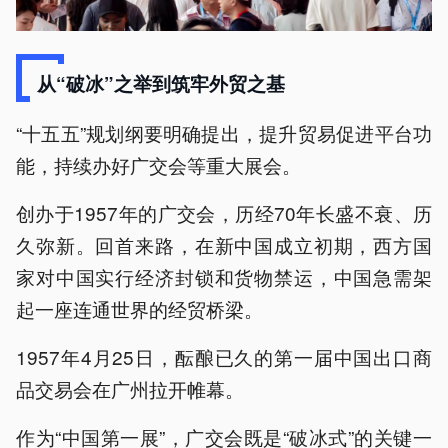
从“破冰”之举到筑牢外贸之基
“十五五”规划纲要明确提出，提升贸易促进平台功
能，持续办好广交会等重大展会。
创办于1957年的广交会，历经70年长盛不衰、历
久弥新。回首来路，在新中国成立初期，西方国
家对中国实行经济封锁和货物禁运，中国急需架
起一座连通世界的经贸桥梁。
1957年4月25日，酝酿已久的第一届中国出口商
品交易会在广州拉开帷幕。
作为“中国第一展”，广交会既是“破冰式”的关键一