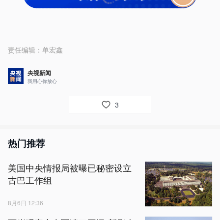
责任编辑：
单宏鑫
央视新闻
我用心你放心
3
热门推荐
美国中央情报局被曝已秘密设立
古巴工作组
8月6日 12:36