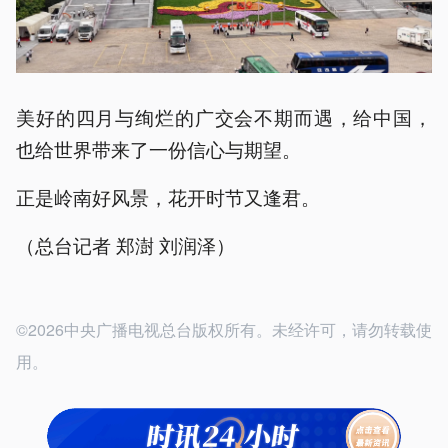
美好的四月与绚烂的广交会不期而遇，给中国，
也给世界带来了一份信心与期望。
正是岭南好风景，花开时节又逢君。
（总台记者 郑澍 刘润泽）
©2026中央广播电视总台版权所有。未经许可，请勿转载使
用。