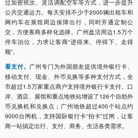
过加密班次、灵活调配空车等方式，进一步提升
公共交通运力。每天安排不少于2000辆出租车和
网约车在展馆周边保障出行，同时开通定制公
交，方便客商多样化选择。广州盘活周边1.5万个
停车泊位，力求让客商“进得来、停得下、走得
顺”。
广州专门为外国朋友提供境外银行卡、
看支付。
移动支付、现金、外币兑换等多种支付方式，全
市超过1.5万家重点商户支持境外银行卡支付。口
岸、酒店、展馆和重点地铁站增设了126个自助外
币兑换机和兑换点；广州地铁超过400个站点约
9000台闸机，支持国际银行卡“拍卡”过闸，让客
商一站搞定出行、支付、商务、生活各类需求。