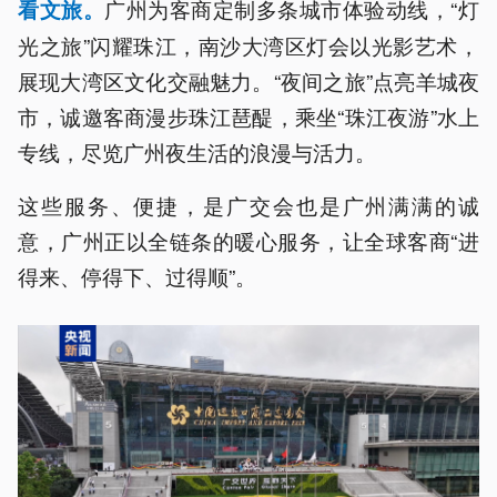
广州为客商定制多条城市体验动线，“灯
看文旅。
光之旅”闪耀珠江，南沙大湾区灯会以光影艺术，
展现大湾区文化交融魅力。“夜间之旅”点亮羊城夜
市，诚邀客商漫步珠江琶醍，乘坐“珠江夜游”水上
专线，尽览广州夜生活的浪漫与活力。
这些服务、便捷，是广交会也是广州满满的诚
意，广州正以全链条的暖心服务，让全球客商“进
得来、停得下、过得顺”。