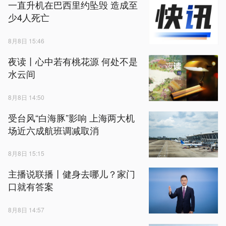
一直升机在巴西里约坠毁 造成至
少4人死亡
8月8日 15:46
夜读丨心中若有桃花源 何处不是
水云间
8月8日 14:50
受台风“白海豚”影响 上海两大机
场近六成航班调减取消
8月8日 15:15
主播说联播丨健身去哪儿？家门
口就有答案
8月8日 14:57