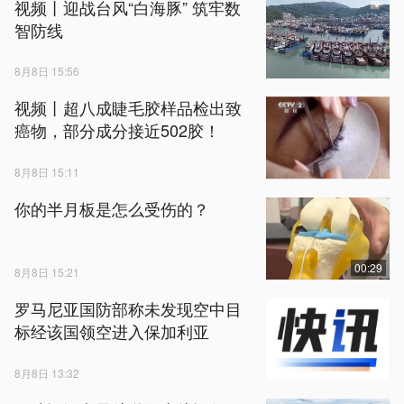
视频丨迎战台风“白海豚” 筑牢数
智防线
8月8日 15:56
视频丨超八成睫毛胶样品检出致
癌物，部分成分接近502胶！
8月8日 15:11
你的半月板是怎么受伤的？
00:29
8月8日 15:21
罗马尼亚国防部称未发现空中目
标经该国领空进入保加利亚
8月8日 13:32