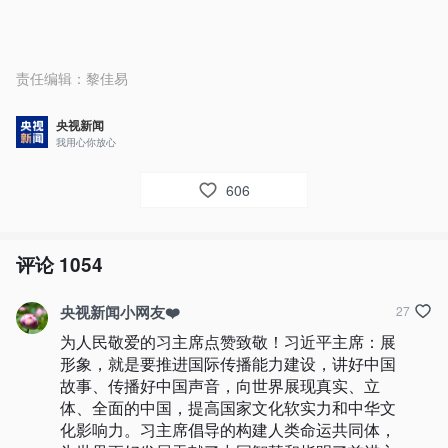
责任编辑：
黎佳易
央视新闻
我用心你放心
606
评论
1054
央视新闻小网友❤️
27
为人民敬爱的习主席点赞致敬！习近平主席：展
形象，就是要推进国际传播能力建设，讲好中国
故事、传播好中国声音，向世界展现真实、立
体、全面的中国，提高国家文化软实力和中华文
化影响力。习主席倡导的构建人类命运共同体，