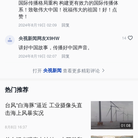
国际传播格局重构 构建更有效力的国际传播体
系！致敬伟大中国！祝福伟大的祖国！好！点
赞！
2024年8月19日 02:09
回复
央视新闻网友X9HW
14
讲好中国故事，传播好中国声音。
2024年8月19日 02:07
回复
央视新闻
打开
查看更多精彩评论
热门推荐
台风“白海豚”逼近 工业摄像头直
击海上风暴实况
01:08
8月8日 16:37