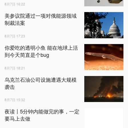
8月7日 16:22
美参议院通过一项对俄能源领域
制裁法案
8月7日 17:23
你爱吃的透明小鱼 能在地球上活
到今天简直是个bug
8月7日 18:21
乌克兰石油公司设施遭遇大规模
袭击
8月7日 15:32
夜读丨5分钟内能做完的事，一定
要马上去做