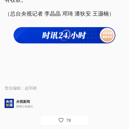
（总台央视记者 李晶晶 邓琦 潘狄安 王灏楠）
责任编辑：
赵羽祺
央视新闻
我用心你放心
78