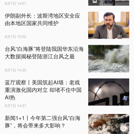
8月7日 14:01
伊朗副外长：波斯湾地区安全应
由本地区国家共同维护
8月7日 15:52
台风“白海豚”将登陆我国华东沿海
大数据揭秘登陆浙江台风之最
8月7日 14:30
蓝厅观察丨美国筑起AI墙：老戏
重演激化国内对立 却堵不住中国
AI热
8月7日 14:37
新闻1+1丨今年第二强台风“白海
豚”，将会带来多大影响？