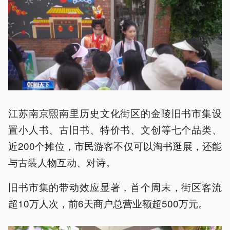
江苏南京熙南里历史文化街区的金陵旧书市集设
置小人书、古旧书、特价书、文创等七个品类、
近200个摊位，市民游客不仅可以淘书逛展，还能
与古装人物互动、对诗。
旧书市集的带动效应显著，首个周末，街区客流
超10万人次，前6天商户总营业额超500万元。