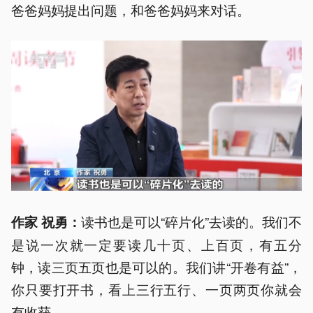
爸爸妈妈提出问题，和爸爸妈妈来对话。
读书也是可以“碎片化”去读的。我们不
作家 祝勇：
是说一次就一定要读几十页、上百页，有五分
钟，读三页五页也是可以的。我们讲“开卷有益”，
你只要打开书，看上三行五行、一页两页你就会
有收获。