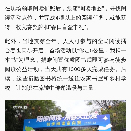
在现场领取阅读护照后，跟随“阅读地图”，寻找阅
读活动点位，并完成4项以上的阅读任务，就能获
得一枚完赛奖牌和“春日盲盒书礼”。
此外，当地贯穿全年、人人可参与的全民阅读擂
台赛也同步开启。首场活动以“你走5公里，我捐一
本书”为理念，捐赠闲置优质图书后即可参与徒步
阅读公益活动，当天共有1300多人完成任务。后
续，这些捐赠图书将统一送往农家书屋和乡村学
校，让知识在流转中传递温暖与力量。