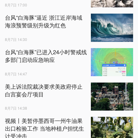
8月7日 17:00
台风“白海豚”逼近 浙江近岸海域
海浪预警级别升级为红色
8月7日 14:30
台风“白海豚”已进入24小时警戒线
多部门启动应急响应
8月7日 14:47
美上诉法院裁决要求美政府停止
白宫宴会厅项目
8月7日 14:38
视频丨美暂停墨西哥一州牛油果
出口检验工作 当地种植户担忧生
计受冲击