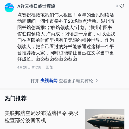
A祥云捧日盛世辉煌
3
点赞祝福致敬我们伟大祖国！今年的全民阅读活
动周期间，湖州市举办了23场重点活动。湖州市
图书馆创新推出“驻馆领读人”计划。湖州市图书
馆驻馆领读人 卢丙成：阅读是一扇窗，可以让我
们在有限的时间里拥有了无限的精神世界。作为
领读人，把自己看过的好书能够通过这样一个平
台推荐给大家，同时也能够让自己在文字当中更
好成长。👍👍👍👍👍👍👍👍👍
4月26日 01:38
回复
央视新闻
打开
查看更多精彩评论
热门推荐
美联邦航空局发布适航指令 要求
检查部分波音客机