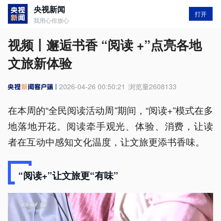
央视新闻
打开
我用心你放心
视频丨邂逅书香 “阅读 +”点亮各地
文旅新体验
2026-04-26 00:50:21
浏览量
2608133
在本周的“全民阅读活动周”期间，“阅读+”模式在多
地落地开花。阅读牵手观光、体验、消费，让读
者在互动中感知文化温度，让文旅更添书香味。
“阅读+”让文旅更“有味”