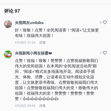
评论
97
央视网友um8dbs
8
好！致敬！点赞！全民阅读香！“阅读+”让文旅更
有味！祝福伟大祖国！
4月26日 01:24
回复
央视新闻小网友丽霞❤️
5
点赞！祝福！致敬！赞赞赞！点赞祝福致敬我们
伟大的党和祖国！在本周的“全民阅读活动周”期
间，“阅读+”模式在多地落地开花。阅读牵手观
光、体验、消费，让读者在互动中感知文化温
度，让文旅更添书香味。点赞致敬祝福我们伟大
祖国！点赞致敬祝福我们伟大的党！致敬伟大的
祖国！祝福伟大的党！赞赞赞！赞赞赞！赞赞
赞！👍👍👍👍👍👍👍👍👍
4月26日 00:52
回复