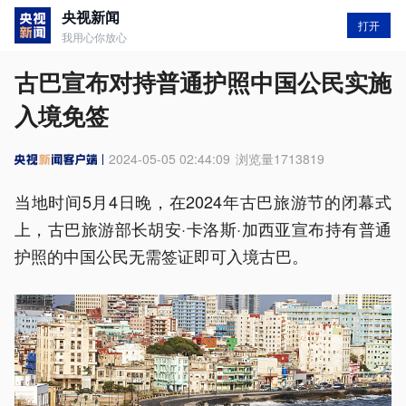
央视新闻
打开
我用心你放心
古巴宣布对持普通护照中国公民实施
入境免签
2024-05-05 02:44:09
浏览量
1713819
当地时间5月4日晚，在2024年古巴旅游节的闭幕式
上，古巴旅游部长胡安·卡洛斯·加西亚宣布持有普通
护照的中国公民无需签证即可入境古巴。