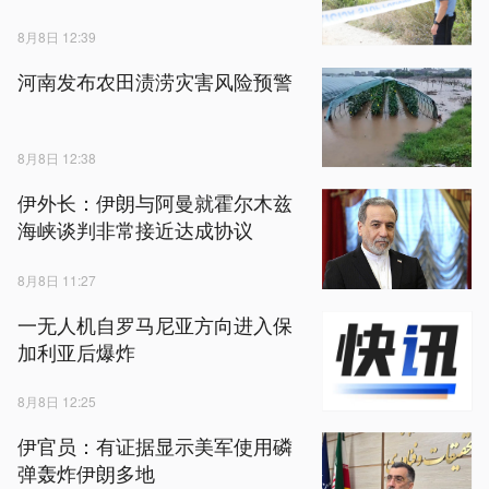
8月8日 12:39
河南发布农田渍涝灾害风险预警
8月8日 12:38
伊外长：伊朗与阿曼就霍尔木兹
海峡谈判非常接近达成协议
8月8日 11:27
一无人机自罗马尼亚方向进入保
加利亚后爆炸
8月8日 12:25
伊官员：有证据显示美军使用磷
弹轰炸伊朗多地