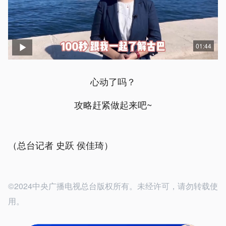
01:44
心动了吗？
攻略赶紧做起来吧~
（总台记者 史跃 侯佳琦）
©2024中央广播电视总台版权所有。未经许可，请勿转载使
用。