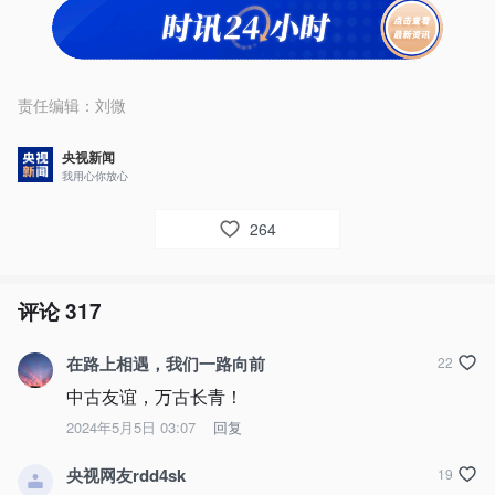
责任编辑：
刘微
央视新闻
我用心你放心
264
评论
317
在路上相遇，我们一路向前
22
中古友谊，万古长青！
2024年5月5日 03:07
回复
央视网友rdd4sk
19