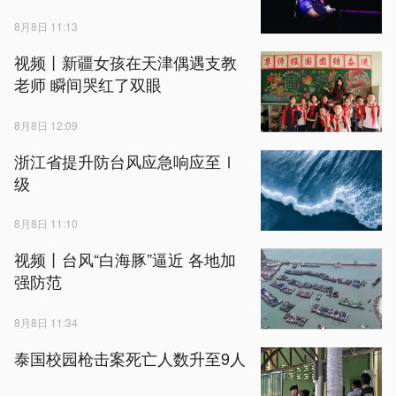
8月8日 11:13
视频丨新疆女孩在天津偶遇支教
老师 瞬间哭红了双眼
8月8日 12:09
浙江省提升防台风应急响应至Ⅰ
级
8月8日 11:10
视频丨台风“白海豚”逼近 各地加
强防范
8月8日 11:34
泰国校园枪击案死亡人数升至9人