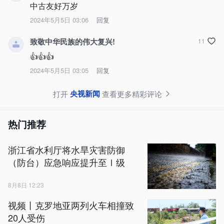
中古友好万岁
2024年5月5日 03:06
回复
致敬中华民族的伟大复兴!
11
👍👍👍
2024年5月5日 03:05
回复
央视新闻
打开
查看更多精彩评论
热门推荐
浙江省水利厅将水旱灾害防御
（防台）应急响应提升至Ⅰ级
8月8日 12:23
视频丨克罗地亚两列火车相撞致
20人受伤