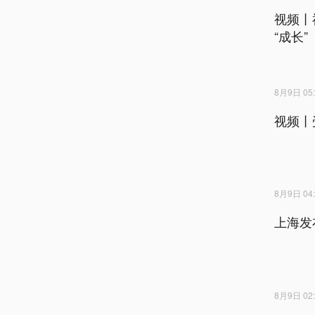
视频丨
“成长”
8月9日 05:
视频丨
8月9日 04:
上海发
8月9日 02: