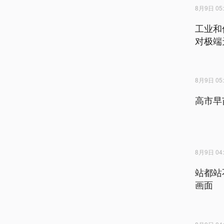
8月9日 05:
工业和
对极端
8月9日 05:
高市早
8月9日 04:
站都站
画面