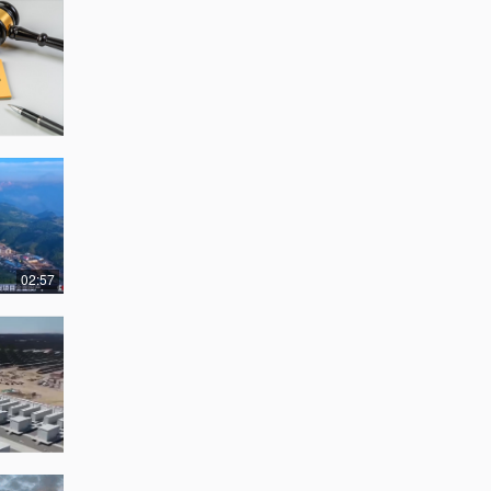
02:57