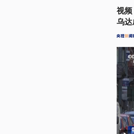
视频
乌达