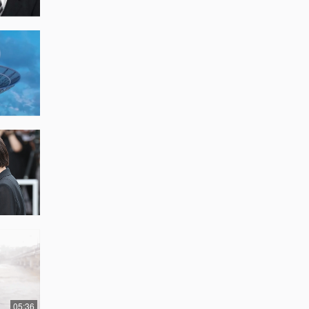
05:36