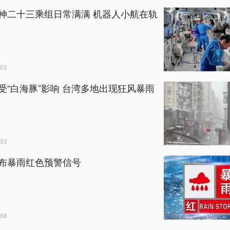
神二十三乘组日常满满 机器人小航在轨
03
受“白海豚”影响 台湾多地出现狂风暴雨
33
布暴雨红色预警信号
58