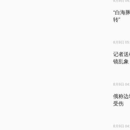
8月9日 04:
“白海
转”
8月9日 05:
记者送
镜乱象
8月9日 04:
俄称边
受伤
8月9日 04: