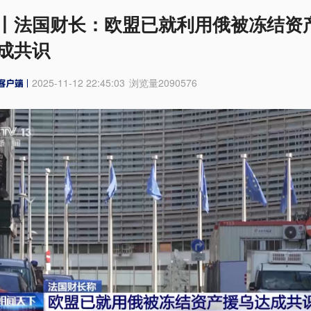
丨法国财长：欧盟已就利用俄被冻结资
成共识
2025-11-12 22:45:03
浏览量
2090576