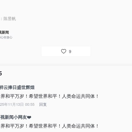
：
陈昱帆
视新闻
用心你放心
9
5
A祥云捧日盛世辉煌
世界和平万岁！希望世界和平！人类命运共同体！
025年11月13日 00:55
回复
视新闻小网友❤️
世界和平万岁！希望世界和平！人类命运共同体！