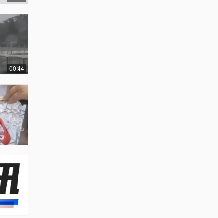
00:44