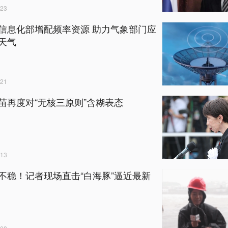
23
信息化部增配频率资源 助力气象部门应
天气
21
苗再度对“无核三原则”含糊表态
13
不稳！记者现场直击“白海豚”逼近最新