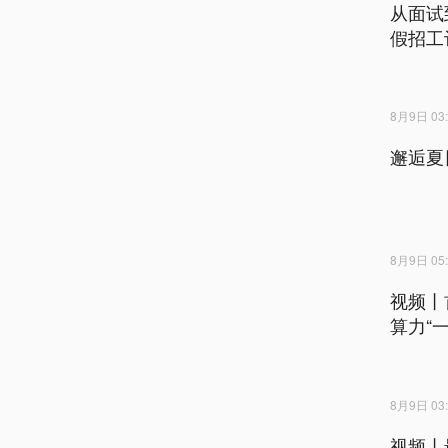
从面试
假招工
8月9日 03:
邂逅夏
8月9日 05:
视频丨
算力“
8月9日 03:
视频丨