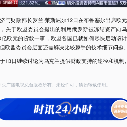
济与财政部长罗兰·莱斯屈尔12日在布鲁塞尔出席欧
称，关于欧盟委员会提出的利用俄罗斯被冻结资产向乌
00亿欧元的贷款一事，欧盟各国已就如何尽快启动该
但欧盟委员会层面还需解决比较棘手的技术细节问题
于13日继续讨论为乌克兰提供财政支持的途径和机制
25中央广播电视总台版权所有。未经许可，请勿转载使用。