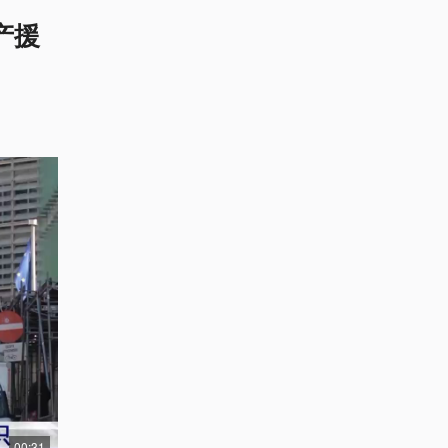
产援
00:31