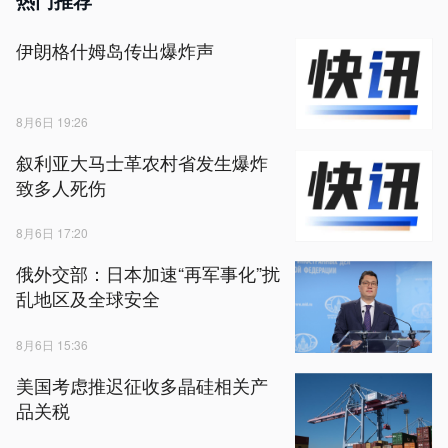
热门推荐
伊朗格什姆岛传出爆炸声
8月6日 19:26
叙利亚大马士革农村省发生爆炸
致多人死伤
8月6日 17:20
俄外交部：日本加速“再军事化”扰
乱地区及全球安全
8月6日 15:36
美国考虑推迟征收多晶硅相关产
品关税