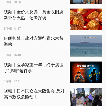
8月6日 18:26
视频丨金价大反弹！黄金以旧换
新业务火热，记者探访
8月6日 18:47
伊朗拟禁止敌对方通行霍尔木兹
海峡
8月6日 16:40
视频丨医学减重一年，终于搞懂
了“肥胖”这件事
8月6日 17:31
视频丨日本民众在大阪集会 反对
高市政权危险动向