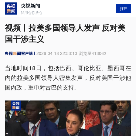
央视新闻
打开
我用心你放心
视频丨拉美多国领导人发声 反对美
国干涉主义
2026-04-18 22:53:10
浏览量
413062
当地时间18日，包括巴西、哥伦比亚、墨西哥在
内的拉美多国领导人密集发声，反对美国干涉他
国内政，重申对古巴的支持。