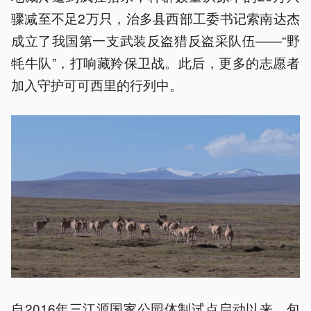
骤减至不足2万只，治多县西部工委书记索南达杰
成立了我国第一支武装反盗猎反盗采队伍——“野
牦牛队”，打响藏羚保卫战。此后，更多的志愿者
加入守护可可西里的行列中。
自2016年三江源国家公园体制试点启动以来，包