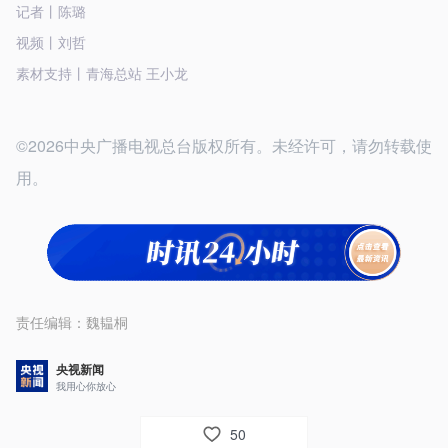
记者丨陈璐
视频丨刘哲
素材支持丨青海总站 王小龙
©2026中央广播电视总台版权所有。未经许可，请勿转载使
用。
责任编辑：
魏韫桐
央视新闻
我用心你放心
50