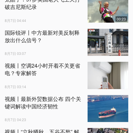
破吉尼斯纪录
00:23
8月7日 04:44
国际锐评丨中方最新对美反制释
放出什么信号？
8月7日 03:07
视频丨空调24小时开着不关更省
电？专家解答
8月7日 03:14
视频丨最新外贸数据公布 四个关
键词解读中国经济韧性
8月7日 04:23
视频丨“立秋晒秋，五谷不愁” 解