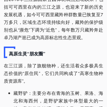
括可可西里在内的三江之源，也迎来了新的历史
发展机遇，如今可可西里藏羚种群数量已恢复至7
万多只，区域生态环境持续向好，藏羚的保护级
别也从“濒危”下调为“近危”，每年数万只藏羚奔赴
卓乃湖产崽已成为高原标志性生态景观。
高原生灵“朋友圈”
在三江源，除了旗舰物种，还生活着众多极具生
态价值的“原住民”，它们共同构成了“高寒生物种
质资源库”。
藏野驴：主要分布在青海的玉树、果洛、海
北和海西州，是野驴家族中体型最大的一