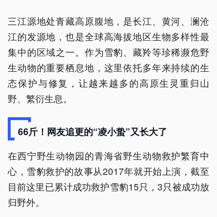
三江源地处青藏高原腹地，是长江、黄河、澜沧
江的发源地，也是全球高海拔地区生物多样性最
集中的区域之一。作为雪豹、藏羚等珍稀濒危野
生动物的重要栖息地，这里依托多年来持续的生
态保护与修复，让越来越多的高原生灵重归山
野、繁衍生息。
66斤！网友追更的“凌小蛰”又长大了
在西宁野生动物园的青海省野生动物救护繁育中
心，雪豹救护的故事从2017年就开始上演，截至
目前这里已累计成功救护雪豹15只，3只被成功放
归野外。