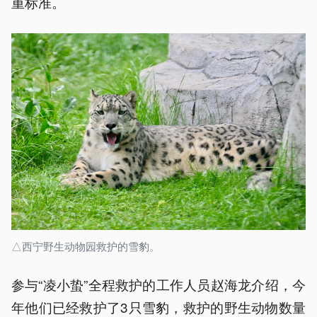
重标准。
△西宁野生动物园救护的雪豹。
参与“凌小蛰”全程救护的工作人员赵海龙介绍，今
年他们已经救护了3只雪豹，救护的野生动物数量