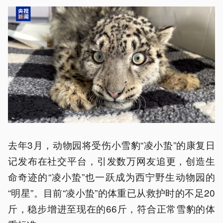
去年3月，动物园将受伤小雪豹“凌小蛰”的康复日
记发布在社交平台，引发数万网友追更，创造生
命奇迹的“凌小蛰”也一跃成为西宁野生动物园的
“明星”。目前“凌小蛰”的体重已从救护时的不足20
斤，稳步增进至现在的66斤，符合正常雪豹的体