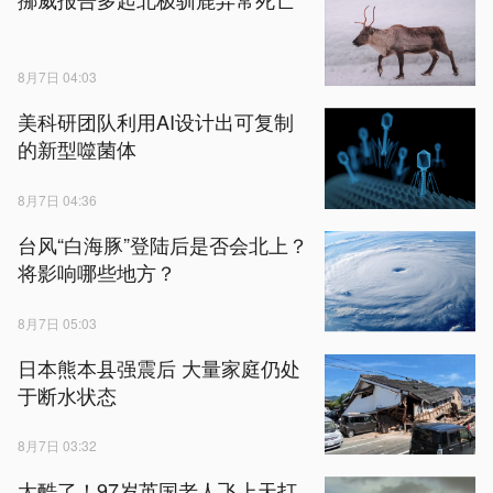
8月7日 04:03
美科研团队利用AI设计出可复制
的新型噬菌体
8月7日 04:36
台风“白海豚”登陆后是否会北上？
将影响哪些地方？
8月7日 05:03
日本熊本县强震后 大量家庭仍处
于断水状态
8月7日 03:32
太酷了！97岁英国老人飞上天打