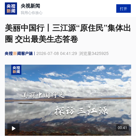
央视新闻
打开
我用心你放心
美丽中国行丨三江源“原住民”集体出
圈 交出最美生态答卷
2026-07-08 04:41:29
浏览量
3425925
00:41