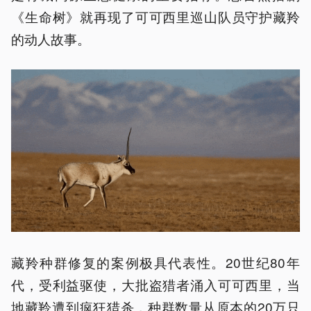
《生命树》就再现了可可西里巡山队员守护藏羚
的动人故事。
藏羚种群修复的案例极具代表性。20世纪80年
代，受利益驱使，大批盗猎者涌入可可西里，当
地藏羚遭到疯狂猎杀，种群数量从原本的20万只