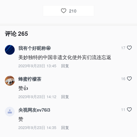
210
评论
265
我有个好昵称🤩
17
美妙独特的中国非遗文化使外宾们流连忘返
2023年9月23日 13:45
回复
蜂蜜柠檬茶
16
赞👍
2023年9月23日 14:12
回复
央视网友ev76i3
11
赞
2023年9月23日 14:35
回复