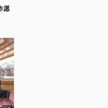
作愿
01:39