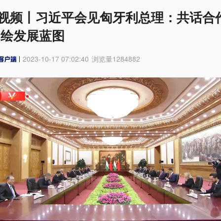
视频丨习近平会见匈牙利总理：共话合
同绘发展蓝图
2023-10-17 07:02:40
浏览量
1284882