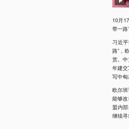
10月
带一路
习近平
路”，
赏。中
年建交
写中匈
欧尔班
能够改
盟内部
继续寻