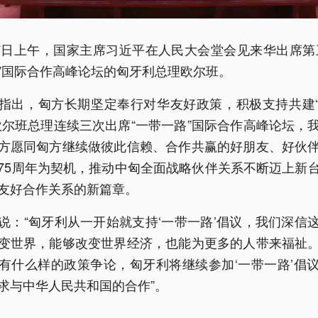
17日上午，国家主席习近平在人民大会堂会见来华出席第
”国际合作高峰论坛的匈牙利总理欧尔班。
指出，匈方长期坚定奉行对华友好政策，积极支持共建
欧尔班总理连续三次出席“一带一路”国际合作高峰论坛，
方愿同匈方继续做彼此信赖、合作共赢的好朋友、好伙
75周年为契机，推动中匈全面战略伙伴关系不断迈上新
友好合作关系的新篇章。
说：“匈牙利从一开始就支持‘一带一路’倡议，我们深信
变世界，能够改变世界经济，也能为更多的人带来福祉
有什么样的政策争论，匈牙利将继续参加‘一带一路’倡
求与中华人民共和国的合作”。