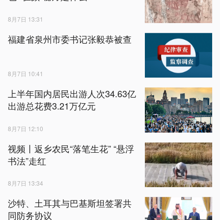
8月7日 13:31
福建省泉州市委书记张毅恭被查
8月7日 10:41
上半年国内居民出游人次34.63亿
出游总花费3.21万亿元
8月7日 12:10
视频丨返乡农民“落笔生花” “悬浮
书法”走红
8月7日 13:34
沙特、土耳其与巴基斯坦签署共
同防务协议