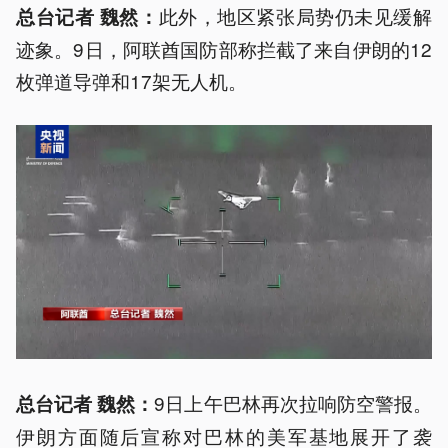
此外，地区紧张局势仍未见缓解
总台记者 魏然：
迹象。9日，阿联酋国防部称拦截了来自伊朗的12
枚弹道导弹和17架无人机。
9日上午巴林再次拉响防空警报。
总台记者 魏然：
伊朗方面随后宣称对巴林的美军基地展开了袭