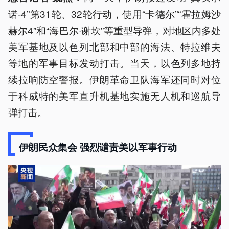
诺-4”第31轮、32轮行动，使用“卡德尔”“霍拉姆沙
赫尔4”和“海巴尔·谢坎”等重型导弹，对地区内多处
美军基地及以色列北部和中部的海法、特拉维夫
等地的军事目标发动打击。当天，以色列多地持
续拉响防空警报。伊朗革命卫队海军还同时对位
于科威特的美军直升机基地实施无人机和巡航导
弹打击。
伊朗民众集会 强烈谴责美以军事行动