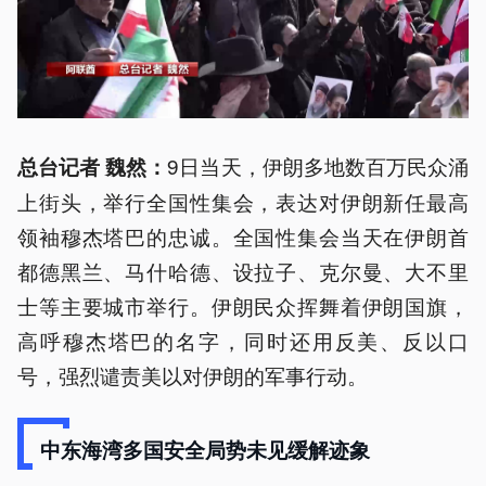
9日当天，伊朗多地数百万民众涌
总台记者 魏然：
上街头，举行全国性集会，表达对伊朗新任最高
领袖穆杰塔巴的忠诚。全国性集会当天在伊朗首
都德黑兰、马什哈德、设拉子、克尔曼、大不里
士等主要城市举行。伊朗民众挥舞着伊朗国旗，
高呼穆杰塔巴的名字，同时还用反美、反以口
号，强烈谴责美以对伊朗的军事行动。
中东海湾多国安全局势未见缓解迹象