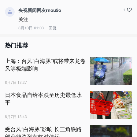
央视新闻网友rnou9o
1
关注
3月10日 01:03
回复
热门推荐
上海：台风“白海豚”或将带来龙卷
风等极端影响
8月7日 13:27
日本食品自给率跌至历史最低水
平
8月7日 13:43
受台风“白海豚”影响 长三角铁路
部分线路列车临时停运