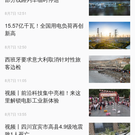
8月7日 12:51
15.57亿千瓦！全国用电负荷再创
新高
8月7日 12:50
西班牙要求意大利取消针对性旅
客边检
8月7日 11:05
视频丨前沿科技集中亮相！来这
里解锁电影工业新体验
8月7日 13:55
视频丨四川宜宾市高县4.9级地震
致1人死亡