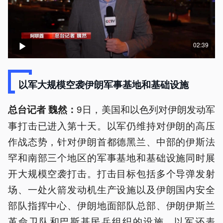
02:39
以军大规模空袭伊朗军事基地和基础设施
9日，美国和以色列对伊朗发动军
总台记者 魏然：
事打击已进入第十天。以军仍维持对伊朗的高压
作战态势，针对伊朗首都德黑兰、中部的伊斯法
罕和南部三个地区的军事基地和基础设施同时展
开大规模空袭打击。打击目标包括多个导弹发射
场、一处火箭发动机生产设施以及伊朗国内安全
部队指挥中心、伊朗地面部队总部、伊朗伊斯兰
革命卫队和巴斯基民兵组织的设施。以军还表