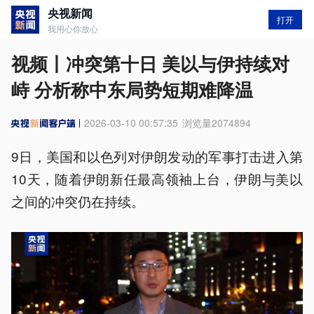
央视新闻
打开
我用心你放心
视频丨冲突第十日 美以与伊持续对
峙 分析称中东局势短期难降温
2026-03-10 00:57:35
浏览量
2074894
9日，美国和以色列对伊朗发动的军事打击进入第
10天，随着伊朗新任最高领袖上台，伊朗与美以
之间的冲突仍在持续。