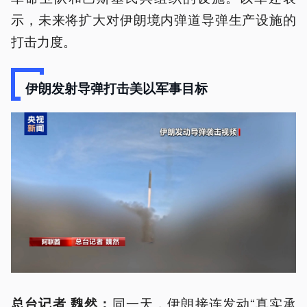
示，未来将扩大对伊朗境内弹道导弹生产设施的
打击力度。
伊朗发射导弹打击美以军事目标
同一天，伊朗接连发动“真实承
总台记者 魏然：