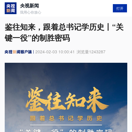
央视新闻
打开
我用心你放心
鉴往知来，跟着总书记学历史丨“关
键一役”的制胜密码
2024-02-03 10:00:41
浏览量
1243287