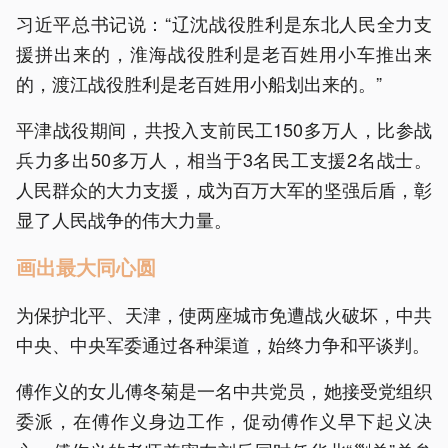
习近平总书记说：“辽沈战役胜利是东北人民全力支
援拼出来的，淮海战役胜利是老百姓用小车推出来
的，渡江战役胜利是老百姓用小船划出来的。”
平津战役期间，共投入支前民工150多万人，比参战
兵力多出50多万人，相当于3名民工支援2名战士。
人民群众的大力支援，成为百万大军的坚强后盾，彰
显了人民战争的伟大力量。
画出最大同心圆
为保护北平、天津，使两座城市免遭战火破坏，中共
中央、中央军委通过各种渠道，始终力争和平谈判。
傅作义的女儿傅冬菊是一名中共党员，她接受党组织
委派，在傅作义身边工作，促动傅作义早下起义决