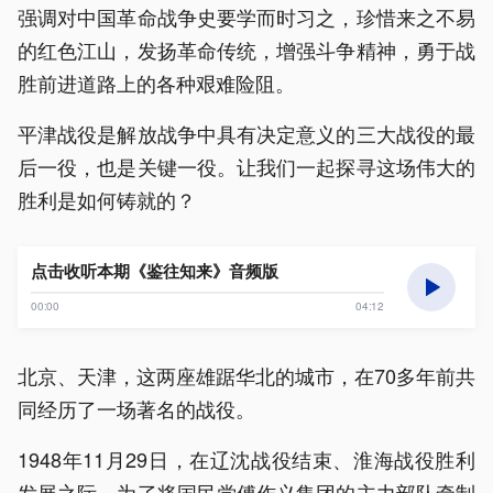
强调对中国革命战争史要学而时习之，珍惜来之不易
的红色江山，发扬革命传统，增强斗争精神，勇于战
胜前进道路上的各种艰难险阻。
平津战役是解放战争中具有决定意义的三大战役的最
后一役，也是关键一役。让我们一起探寻这场伟大的
胜利是如何铸就的？
点击收听本期《鉴往知来》音频版
00:00
04:12
北京、天津，这两座雄踞华北的城市，在70多年前共
同经历了一场著名的战役。
1948年11月29日，在辽沈战役结束、淮海战役胜利
发展之际，为了将国民党傅作义集团的主力部队牵制