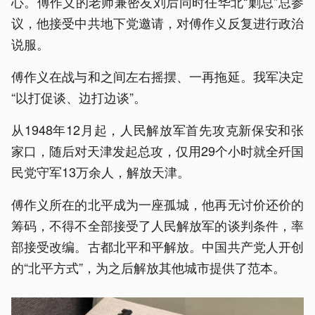
心。傅作义的老师兼密友刘后同时任华北“剿总”总参
议，他接受中共地下党邀请，对傅作义反复进行政治
说服。
傅作义在战与和之间左右摇摆、一再拖延。我军决定
“以打促谈、边打边谈”。
从1948年12月起，人民解放军首先攻克新保安和张
家口，随后对天津发起总攻，仅用29个小时就全歼国
民党守军13万余人，解放天津。
傅作义所在的北平成为一座孤城，他再无讨价还价的
筹码，不得不全部接受了人民解放军的谈判条件，率
部接受改编。古都北平和平解放。中国共产党人开创
的“北平方式”，为之后解放其他城市提供了范本。