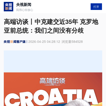
央视新闻
打开
我用心你放心
高端访谈丨中克建交近35年 克罗地
亚前总统：我们之间没有分歧
2026-04-25 04:28:12
浏览量
584528