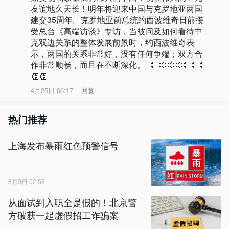
友谊地久天长！明年将迎来中国与克罗地亚两国
建交35周年。克罗地亚前总统约西波维奇日前接
受总台《高端访谈》专访，当被问及如何看待中
克双边关系的整体发展前景时，约西波维奇表
示，两国的关系非常好，没有任何争端；双方合
作非常顺畅，而且在不断深化。👏👏👏👏👏👏👏
👏👏
4月25日 06:17
回复
热门推荐
上海发布暴雨红色预警信号
8月9日 02:58
从面试到入职全是假的！北京警
方破获一起虚假招工诈骗案