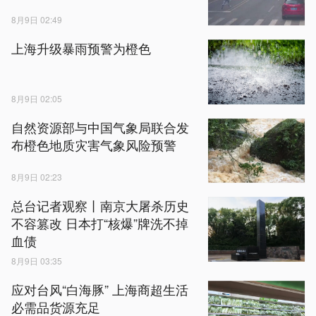
8月9日 02:49
上海升级暴雨预警为橙色
8月9日 02:05
自然资源部与中国气象局联合发
布橙色地质灾害气象风险预警
8月9日 02:23
总台记者观察丨南京大屠杀历史
不容篡改 日本打“核爆”牌洗不掉
血债
8月9日 03:35
应对台风“白海豚” 上海商超生活
必需品货源充足