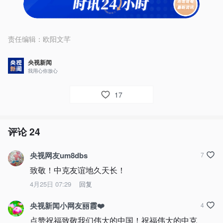
责任编辑：
欧阳文芊
央视新闻
我用心你放心
17
评论
24
央视网友um8dbs
7
致敬！中克友谊地久天长！
4月25日 07:29
回复
央视新闻小网友丽霞❤️
4
点赞祝福致敬我们伟大的中国！祝福伟大的中克