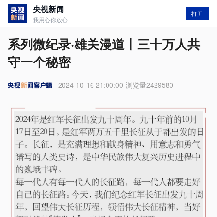
央视新闻
打开
我用心你放心
系列微纪录·雄关漫道丨三十万人共
守一个秘密
2024-10-16 21:00:00
浏览量
2429580