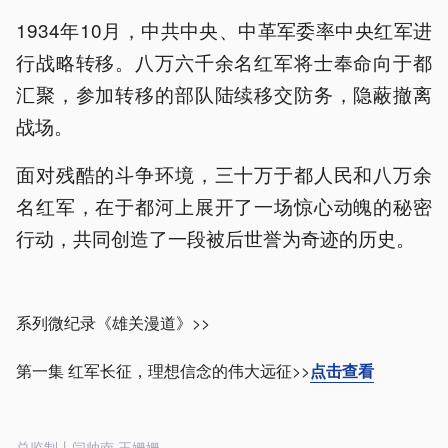
1934年10月，中共中央、中革军委率中央红军进
行战略转移。八万六千余名红军将士奉命向于都
汇聚，参加转移的部队陆续移交防务，隐蔽撤离
战场。
面对残酷的斗争环境，三十万于都人民和八万余
名红军，在于都河上展开了一场惊心动魄的秘密
行动，共同创造了一段被后世誉为奇迹的历史。
系列微纪录《雄关漫道》>>
第一集 红军长征，理想信念的伟大远征>>
点击查看
总监制丨闫帅南 王姗姗