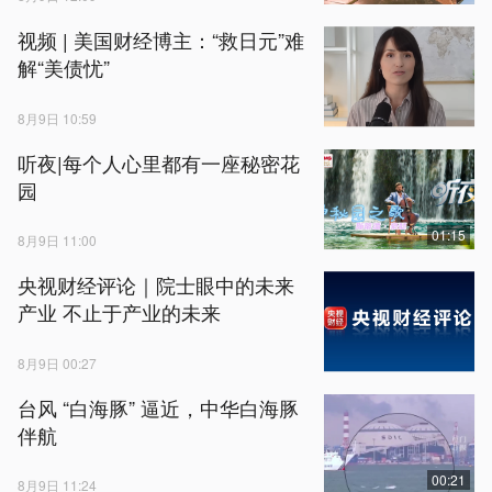
视频 | 美国财经博主：“救日元”难
解“美债忧”
8月9日 10:59
听夜|每个人心里都有一座秘密花
园
01:15
8月9日 11:00
央视财经评论｜院士眼中的未来
产业 不止于产业的未来
8月9日 00:27
台风 “白海豚” 逼近，中华白海豚
伴航
00:21
8月9日 11:24