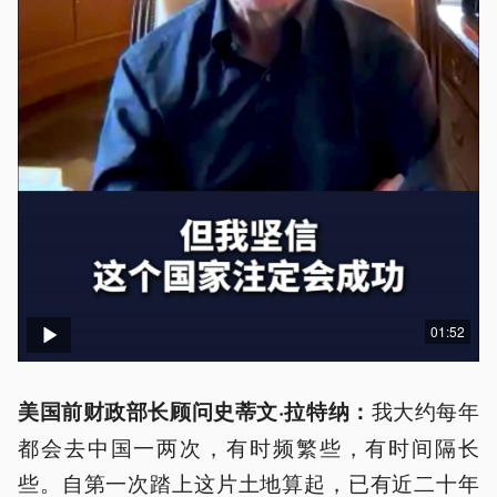
01:52
我大约每年
美国前财政部长顾问史蒂文
·
拉特纳：
都会去中国一两次，有时频繁些，有时间隔长
些。自第一次踏上这片土地算起，已有近二十年