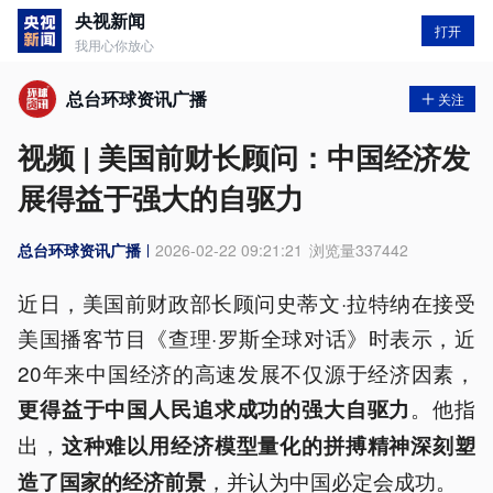
央视新闻
打开
我用心你放心
总台环球资讯广播
关注
视频 | 美国前财长顾问：中国经济发
展得益于强大的自驱力
总台环球资讯广播
2026-02-22 09:21:21
浏览量
337442
近日，美国前财政部长顾问史蒂文·拉特纳在接受
美国播客节目《查理·罗斯全球对话》时表示，近
20年来中国经济的高速发展不仅源于经济因素，
。他指
更得益于中国人民追求成功的强大自驱力
出，
这种难以用经济模型量化的拼搏精神深刻塑
，并认为中国必定会成功。
造了国家的经济前景