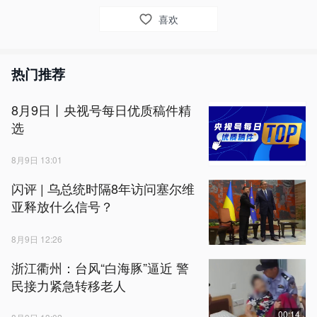
喜欢
热门推荐
8月9日丨央视号每日优质稿件精
选
8月9日 13:01
闪评 | 乌总统时隔8年访问塞尔维
亚释放什么信号？
8月9日 12:26
浙江衢州：台风“白海豚”逼近 警
民接力紧急转移老人
00:14