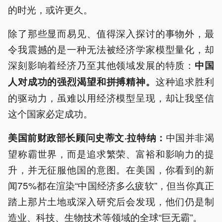
的时光，或许更久。
除了那些显而易见、值得深入探讨的事物外，最
令我震撼的是一种无法被经济学家模型量化，却
深刻影响着经济乃至其他领域发展的特质：
中国
这种追求胜利
人对成功的强烈渴望和拼搏精神。
的驱动力，虽难以用经济模型呈现，却让我坚信
这个国家必定成功。
中国并非渴
美国前财政部长顾问史蒂文
·
拉特纳：
望称霸世界，而是追求繁荣、富裕和影响力的提
升，并无征服他国的意图。在美国，你看到的新
闻75%都在渲染“中国经济多么疲软”，但当你真正
踏上那片土地或深入研究后会发现，他们仍是制
造业、科技、生物技术等领域的全球“巨无霸”。