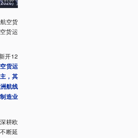
际航空货
航空货运
新开12
航空货运
主，其
美洲航线
端制造业
深耕欧
不断延