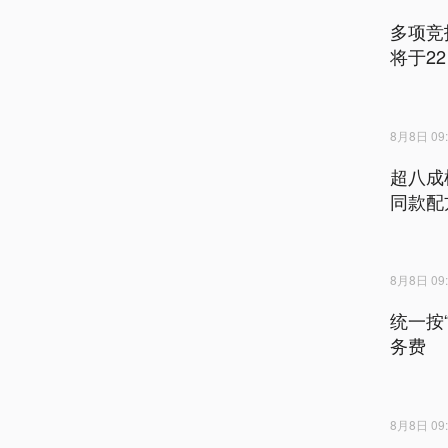
多项竞
将于2
8月8日 09:
超八成
同款配
8月8日 09:
统一按
务费
8月8日 09: