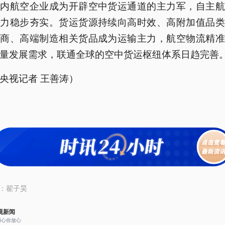
国内航空企业成为开辟空中货运通道的主力军，自主航
能力稳步夯实。货运货源持续向高时效、高附加值品类
电商、高端制造相关货品成为运输主力，航空物流精准
量发展需求，联通全球的空中货运枢纽体系日趋完善
央视记者 王善涛）
：
翟子昊
视新闻
用心你放心