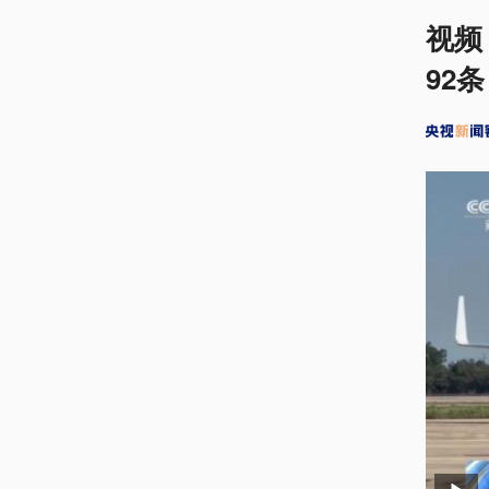
视频
92条