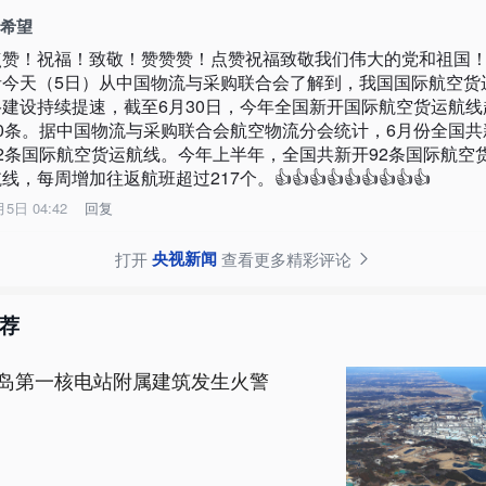
️希望
点赞！祝福！致敬！赞赞赞！点赞祝福致敬我们伟大的党和祖国
者今天（5日）从中国物流与采购联合会了解到，我国国际航空货
络建设持续提速，截至6月30日，今年全国新开国际航空货运航线
90条。据中国物流与采购联合会航空物流分会统计，6月份全国共
12条国际航空货运航线。今年上半年，全国共新开92条国际航空
线，每周增加往返航班超过217个。👍👍👍👍👍👍👍👍👍
月5日 04:42
回复
央视新闻
打开
查看更多精彩评论
荐
岛第一核电站附属建筑发生火警