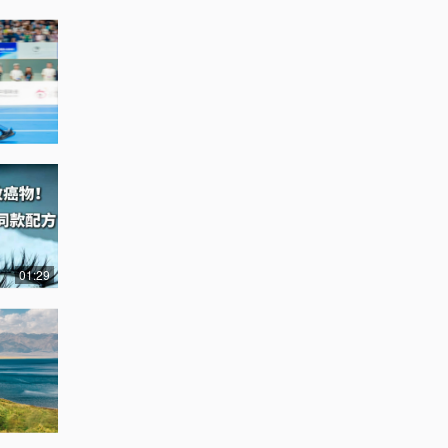
01:29