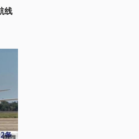
航线
01:35