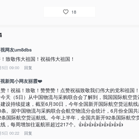
18
4
视网友um8dbs
好！致敬伟大祖国！祝福伟大祖国！
月5日 09:00
回复
视新闻小网友丽霞❤️
点赞！祝福！致敬！赞赞赞！点赞祝福致敬我们伟大的党和祖国
者今天（5日）从中国物流与采购联合会了解到，我国国际航空货
络建设持续提速，截至6月30日，今年全国新开国际航空货运航线
90条。据中国物流与采购联合会航空物流分会统计，6月份全国共
12条国际航空货运航线。今年上半年，全国共新开92条国际航空
线，每周增加往返航班超过217个。👍👍👍👍👍👍👍👍👍
月5日 00:22
回复