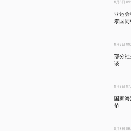
8月8日 09:
亚运会
泰国同
8月8日 09:
部分社
谈
8月8日 07:
国家海
范
8月8日 09: