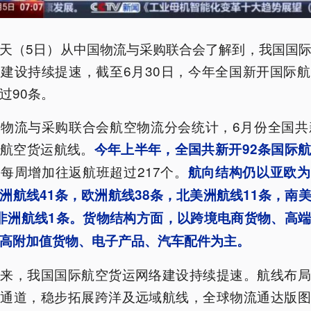
天（5日）从中国物流与采购联合会了解到，我国国
络建设持续提速，
截至6月30日，今年全国新开国际
过90条。
物流与采购联合会航空物流分会统计，6月份全国共
际航空货运航线。
今年上半年，全国共新开92条国际
每周增加往返航班超过217个。
，
航向结构仍以亚欧为
洲航线41条，欧洲航线38条，北美洲航线11条，南
非洲航线1条。货物结构方面，以跨境电商货物、高
高附加值货物、电子产品、汽车配件为主。
以来，我国国际航空货运网络建设持续提速。航线布局
心通道，稳步拓展跨洋及远域航线，全球物流通达版图