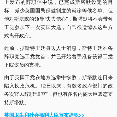
上发布的辞职信中说，已完成斯塔默设定的目
标，减少英国国民保健制度的就诊等候名单。但
他对斯塔默的领导“失去信心”，斯塔默将不会带领
工党参加下一次英国大选，自己很遗憾以这种方
式离开政府。
此前，据斯特里廷身边人士消息，斯特里廷准备
辞职竞选工党党首，并已开始着手准备获得工党
下院议员的支持。
由于英国工党在地方选举中惨败，斯塔默连日来
陷入执政危机。12日以来，有数名政府部门的政
务次官以辞职“逼宫”，但也有多名内阁大臣表态支
持斯塔默。
英国卫生和社会福利大臣宣布辞职>>