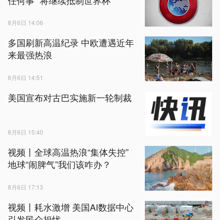
8月6日 14:06
多国刷新高温纪录 中欧遭遇近年
来最强热浪
8月6日 14:51
美国宣布对古巴实施新一轮制裁
8月6日 15:40
视频丨全球高温热浪“集体失控”
地球“闹脾气”我们该咋办？
8月6日 17:13
视频丨耗水激增 美国AI数据中心
引发民众担忧