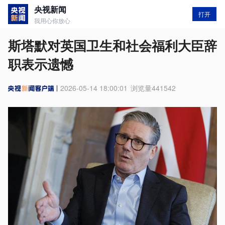
央视新闻
打开
我用心你放心
斯塔默对英国卫生和社会福利大臣辞
职表示遗憾
2026-05-14 18:00:01
浏览量
441542