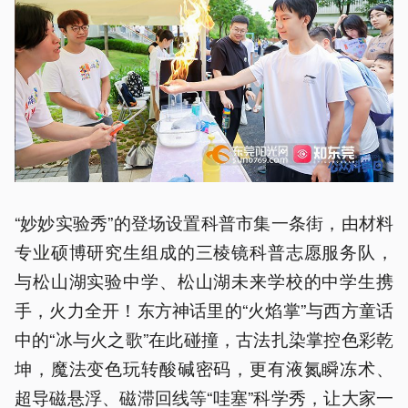
“妙妙实验秀”的登场设置科普市集一条街，由材料
专业硕博研究生组成的三棱镜科普志愿服务队，
与松山湖实验中学、松山湖未来学校的中学生携
手，火力全开！东方神话里的“火焰掌”与西方童话
中的“冰与火之歌”在此碰撞，古法扎染掌控色彩乾
坤，魔法变色玩转酸碱密码，更有液氮瞬冻术、
超导磁悬浮、磁滞回线等“哇塞”科学秀，让大家一