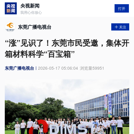
央视新闻
打开
我用心你放心
东莞广播电视台
关注
“涨”见识了！东莞市民受邀，集体开
箱材料科学“百宝箱”
东莞广播电视台
2026-05-17 05:06:04
浏览量
59951