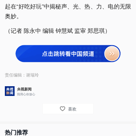
起在“好吃好玩”中揭秘声、光、热、力、电的无限
奥妙。
（记者 陈永中 编辑 钟慧斌 监审 郑思琪）
责任编辑：
谢瑞玲
央视新闻
我用心你放心
喜欢
热门推荐