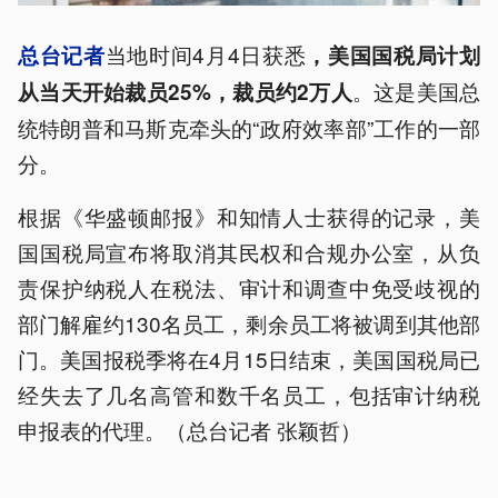
当地时间4月4日获悉
总台记者
，美国国税局计划
。这是美国总
从当天开始裁员25%，裁员约2万人
统特朗普和马斯克牵头的“政府效率部”工作的一部
分。
根据《华盛顿邮报》和知情人士获得的记录，美
国国税局宣布将取消其民权和合规办公室，从负
责保护纳税人在税法、审计和调查中免受歧视的
部门解雇约130名员工，剩余员工将被调到其他部
门。美国报税季将在4月15日结束，美国国税局已
经失去了几名高管和数千名员工，包括审计纳税
申报表的代理。（总台记者 张颖哲）