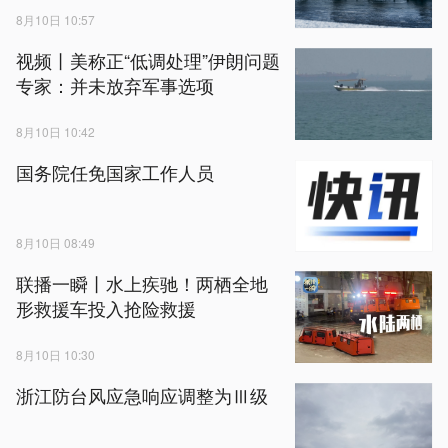
8月10日 10:57
视频丨美称正“低调处理”伊朗问题
专家：并未放弃军事选项
8月10日 10:42
国务院任免国家工作人员
8月10日 08:49
联播一瞬丨水上疾驰！两栖全地
形救援车投入抢险救援
8月10日 10:30
浙江防台风应急响应调整为Ⅲ级