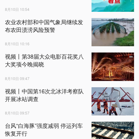
8月10日 10:54
农业农村部和中国气象局继续发
布农田渍涝风险预警
8月10日 10:16
视频丨第38届大众电影百花奖八
大奖项今晚揭晓
8月10日 09:47
视频丨中国第16次北冰洋考察队
开展冰站调查
8月10日 09:57
台风“白海豚”强度减弱 停运列车
恢复开行