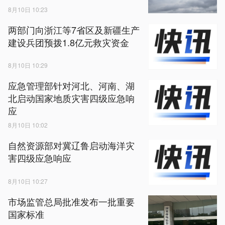
8月10日 10:23
两部门向浙江等7省区及新疆生产
建设兵团预拨1.8亿元救灾资金
8月10日 10:29
应急管理部针对河北、河南、湖
北启动国家地质灾害四级应急响
应
8月10日 10:02
自然资源部对冀辽鲁启动海洋灾
害四级应急响应
8月10日 10:27
市场监管总局批准发布一批重要
国家标准