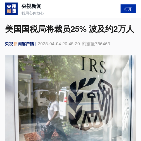
央视新闻
打开
我用心你放心
美国国税局将裁员25% 波及约2万人
2025-04-04 20:45:20
浏览量
756463