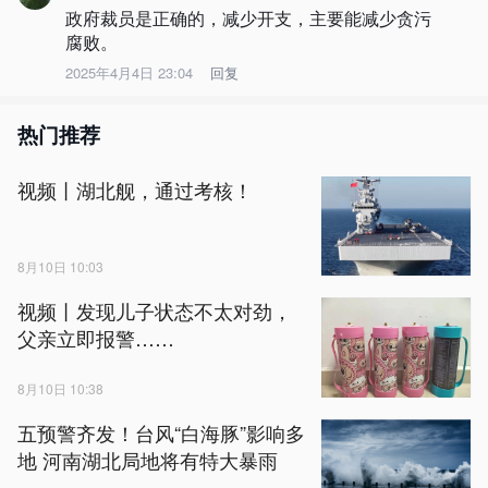
政府裁员是正确的，减少开支，主要能减少贪污
腐败。
2025年4月4日 23:04
回复
热门推荐
视频丨湖北舰，通过考核！
8月10日 10:03
视频丨发现儿子状态不太对劲，
父亲立即报警……
8月10日 10:38
五预警齐发！台风“白海豚”影响多
地 河南湖北局地将有特大暴雨