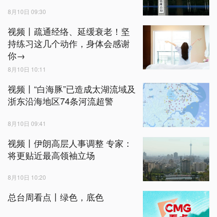
8月10日 09:30
视频丨疏通经络、延缓衰老！坚
持练习这几个动作，身体会感谢
你→
8月10日 10:11
视频丨“白海豚”已造成太湖流域及
浙东沿海地区74条河流超警
8月10日 09:41
视频丨伊朗高层人事调整 专家：
将更贴近最高领袖立场
8月10日 10:20
总台周看点丨绿色，底色