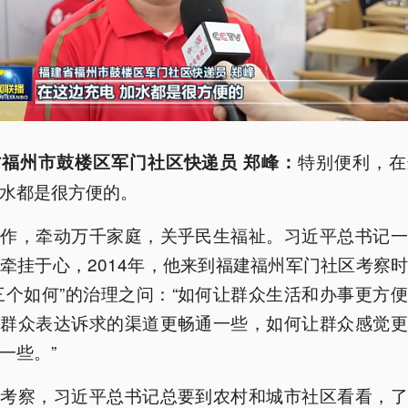
特别便利，在
福州市鼓楼区军门社区快递员 郑峰：
水都是很方便的。
工作，牵动万千家庭，关乎民生福祉。习近平总书记一
牵挂于心，2014年，他来到福建福州军门社区考察
三个如何”的治理之问：“如何让群众生活和办事更方
让群众表达诉求的渠道更畅通一些，如何让群众感觉更
一些。”
方考察，习近平总书记总要到农村和城市社区看看，了