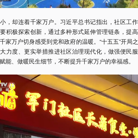
虽小，却连着千家万户。习近平总书记指出，社区工作
，要积极探索创新，通过多种形式延伸管理链条，提高
千家万户切身感受到党和政府的温暖。“十五五”开局
更大力度、更实举措推进社区治理现代化，做强便民服
赋能、做暖民生细节，不断提升千家万户的幸福感。