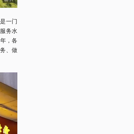
是一门
服务水
之年，各
务、做