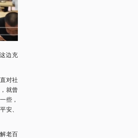
这边充
直对社
时，就曾
便一些，
平安、
解老百