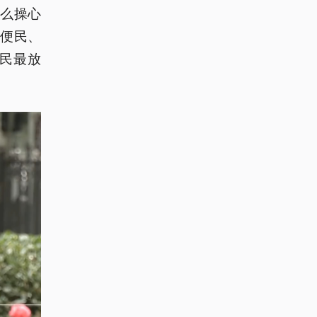
么操心
便民、
民最放