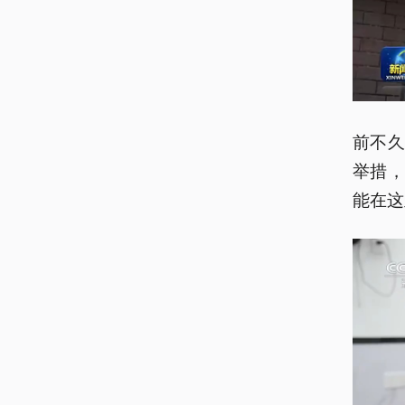
前不
举措
能在这