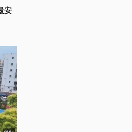
最安
06:51