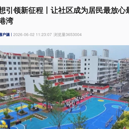
想引领新征程丨让社区成为居民最放心
港湾
2026-06-02 11:23:07
浏览量
3653004