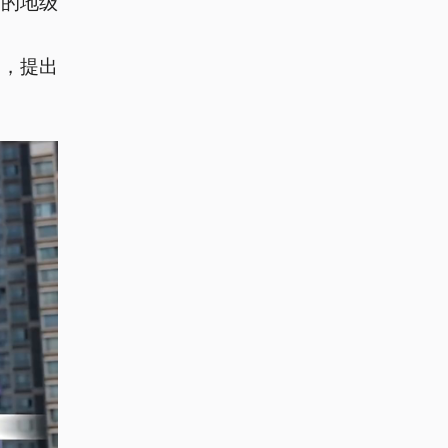
件的地级
件，提出