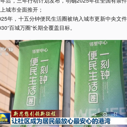
两年后，三年行动计划发布，明确2025年在全国有条
以上城市全面推开；
2025年，十五分钟便民生活圈被纳入城市更新中央文
030“百城万圈”长期全覆盖目标。