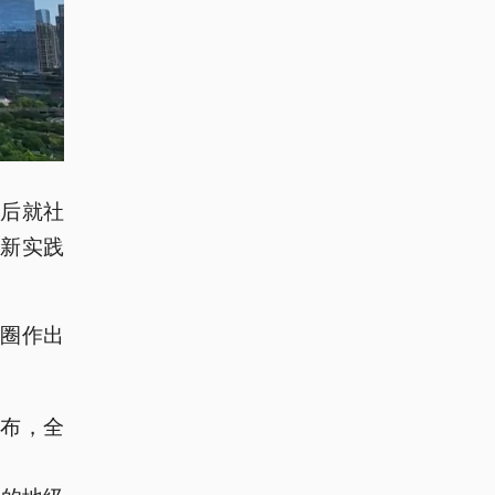
后就社
新实践
圈作出
公布，全