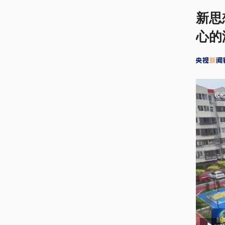
新思
心的