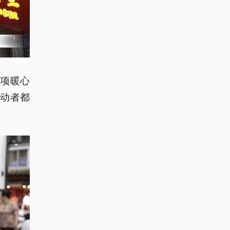
项暖心
动者都