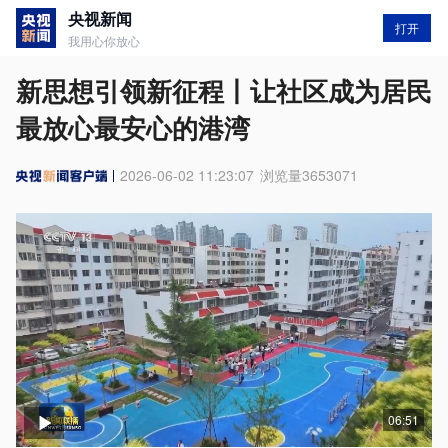
央视新闻
打开
我用心你放心
新思想引领新征程丨让社区成为居民
最放心最安心的港湾
2026-06-02 11:23:07
浏览量
3653071
06:51