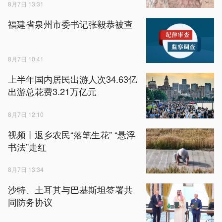
8月7日 13:31
福建省泉州市委书记张毅恭被查
8月7日 10:41
上半年国内居民出游人次34.63亿
出游总花费3.21万亿元
8月7日 12:10
视频丨返乡农民“落笔生花” “悬浮
书法”走红
8月7日 13:34
沙特、土耳其与巴基斯坦签署共
同防务协议