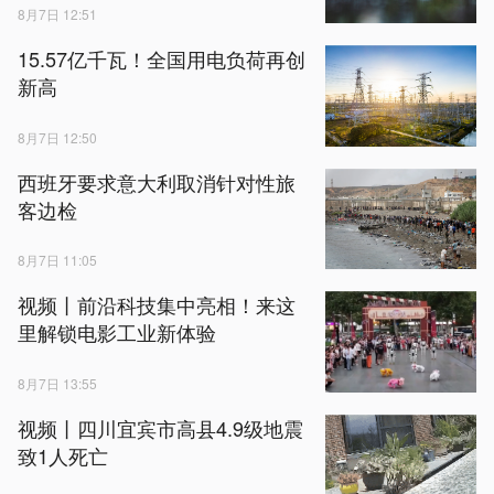
8月7日 12:51
15.57亿千瓦！全国用电负荷再创
新高
8月7日 12:50
西班牙要求意大利取消针对性旅
客边检
8月7日 11:05
视频丨前沿科技集中亮相！来这
里解锁电影工业新体验
8月7日 13:55
视频丨四川宜宾市高县4.9级地震
致1人死亡