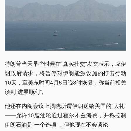
特朗普当天早些时候在“真实社交”发文表示，应伊
朗政府请求，将暂停对伊朗能源设施的打击行动
10天，至美东时间4月6日晚8时恢复，称当前相关
谈判“进展顺利”。
他还在内阁会议上揭晓所谓伊朗送给美国的“大礼”
——允许10艘油轮通过霍尔木兹海峡，并称控制
伊朗石油是“一个选项”，但他现在不会谈论。