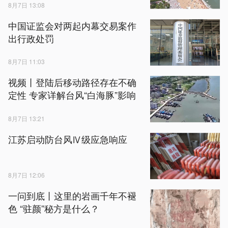
8月7日 13:08
中国证监会对两起内幕交易案作
出行政处罚
8月7日 11:03
视频丨登陆后移动路径存在不确
定性 专家详解台风“白海豚”影响
8月7日 13:21
江苏启动防台风Ⅳ级应急响应
8月7日 12:06
一问到底丨这里的岩画千年不褪
色 “驻颜”秘方是什么？