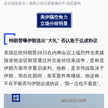
总台现场直击丨德黑兰传出密集爆炸声 战机轰鸣
美伊隔空角力
立场分歧明显
特朗普曝伊朗送出“大礼” 否认急于达成协议
美国总统特朗普26日在内阁会议上猛烈抨击美媒
报道他迫切期望通过外交途径结束战争，坚称是
伊朗方面寻求重启谈判。他称，是否停战取决于
伊朗，而在此期间，美军轰炸将继续。他还称，
不在乎能否与伊朗达成协议，“我一点也不着急”。