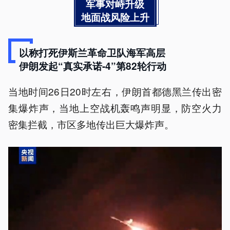
军事对峙升级
地面战风险上升
以称打死伊斯兰革命卫队海军高层
伊朗发起“真实承诺-4”第82轮行动
当地时间26日20时左右，伊朗首都德黑兰传出密
集爆炸声，当地上空战机轰鸣声明显，防空火力
密集拦截，市区多地传出巨大爆炸声。