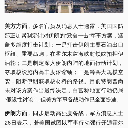
，多名官员及消息人士透露，美国国防
美方方面
部正加紧制定针对伊朗的“致命一击”军事方案，涵
盖多维度打击计划：一是打击伊朗主要石油出口
枢纽、重要岛屿，在霍尔木兹海峡封锁或扣押伊
油轮；二是制定深入伊朗内陆的地面行动计划，
夺取核设施内高丰度浓缩铀；三是筹备大规模空
袭，阻断伊朗获取核材料的路径。目前特朗普尚
未对该方案作出最终决定，白宫称地面行动仍属
“假设性讨论”，但美方军事备战动作已全面提速。
，同步启动高强度备战，军方消息人士
伊朗方面
26日表示，若美国试图以军事行动强行开通霍尔