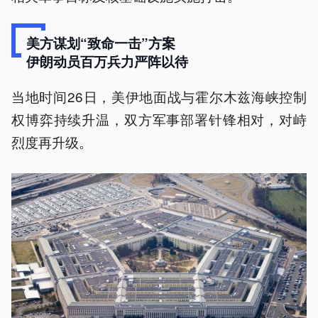
美方谋划“致命一击”方案
伊朗动员百万兵力严阵以待
当地时间26日，美伊地面战与霍尔木兹海峡控制
权博弈持续升温，双方军事部署针锋相对，对峙
烈度再升级。