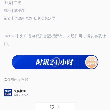
主编丨王瑶
编辑丨莫雅瑄
记者丨李健南 魏然 张卓雅 吴汉婴
©2026中央广播电视总台版权所有。未经许可，请勿转载使
用。
责任编辑：
王瑶
央视新闻
我用心你放心
59