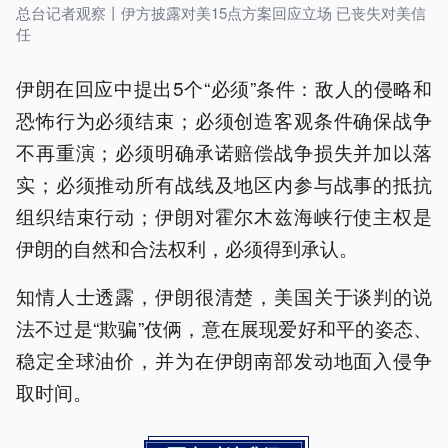
总台记者观察丨伊方披露对美15点方案回应立场 已丧失对美信
任
伊朗在回应中提出5个“必须”条件：敌人的侵略和
恐怖行为必须结束；必须创造客观条件确保战争
不再重演；必须明确承诺赔偿战争损失并加以落
实；必须推动所有战线及地区内参与战事的抵抗
组织结束行动；伊朗对霍尔木兹海峡行使主权是
伊朗的自然和合法权利，必须得到承认。
知情人士透露，伊朗很清楚，美国关于谈判的说
法不过是“欺骗”伎俩，意在展现爱好和平的姿态、
稳定全球油价，并为在伊朗南部发动地面入侵争
取时间。