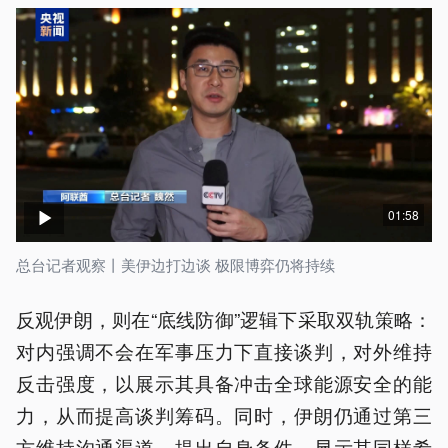
01:58
总台记者观察丨美伊边打边谈 极限博弈仍将持续
反观伊朗，则在“底线防御”逻辑下采取双轨策略：
对内强调不会在军事压力下直接谈判，对外维持
反击强度，以展示其具备冲击全球能源安全的能
力，从而提高谈判筹码。同时，伊朗仍通过第三
方维持沟通渠道，提出自身条件，显示其同样希