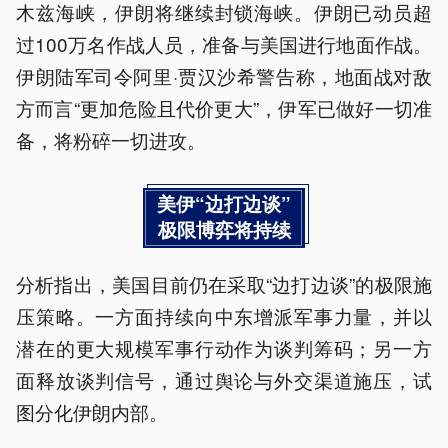
木兹海峡，伊朗将继续封锁海峡。伊朗已动员超
过100万名作战人员，准备与美国进行地面作战。
伊朗陆军司令阿里·贾汉沙希警告称，地面战对敌
方而言“更加危险且代价更大”，伊军已做好一切准
备，将粉碎一切进攻。
美伊“边打边谈”
极限博弈将持续
分析指出，美国目前仍在采取“边打边谈”的极限施
压策略。一方面持续向中东增派军事力量，并以
潜在的更大规模军事行动作为谈判筹码；另一方
面释放谈判信号，通过舆论与外交渠道施压，试
图分化伊朗内部。