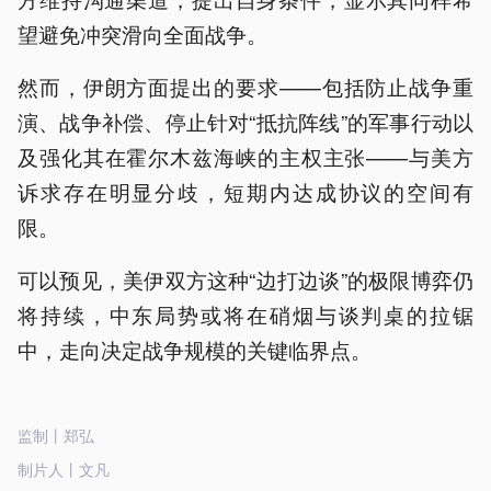
望避免冲突滑向全面战争。
然而，伊朗方面提出的要求——包括防止战争重
演、战争补偿、停止针对“抵抗阵线”的军事行动以
及强化其在霍尔木兹海峡的主权主张——与美方
诉求存在明显分歧，短期内达成协议的空间有
限。
可以预见，美伊双方这种“边打边谈”的极限博弈仍
将持续，中东局势或将在硝烟与谈判桌的拉锯
中，走向决定战争规模的关键临界点。
监制丨郑弘
制片人丨文凡