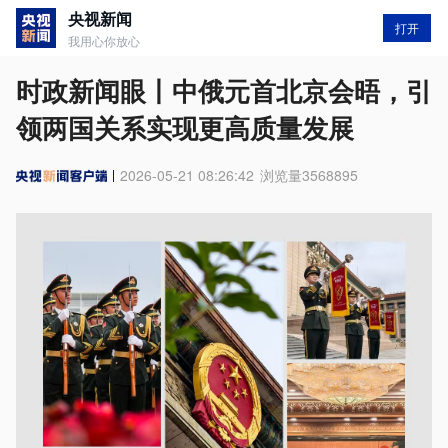
央视新闻
打开
我用心你放心
时政新闻眼丨中俄元首北京会晤，引
领两国关系实现更高质量发展
2026-05-21 08:26:42
浏览量
3568895