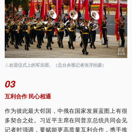
△欢迎仪式上的军乐团。（总台央视记者张淳拍摄）
03
互利合作 民心相通
作为彼此最大邻国，中俄在国家发展蓝图上有很
多契合之处。习近平主席在同普京总统共同会见
记者时强调，要赋能更高质量互利合作，携手推