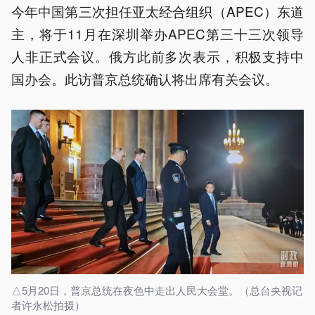
今年中国第三次担任亚太经合组织（APEC）东道
主，将于11月在深圳举办‌APEC第三十三次领导
人非正式会议。俄方此前多次表示，积极支持中
国办会。此访普京总统确认将出席有关会议。
△5月20日，普京总统在夜色中走出人民大会堂。（总台央视记
者许永松拍摄）