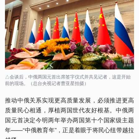
△会谈后，中俄两国元首出席签字仪式并共见记者，这是开始
前的现场。（总台央视记者曹亚星拍摄）
推动中俄关系实现更高质量发展，必须推进更高
质量民心相通，厚植两国世代友好根基。中俄两
国元首决定今明两年举办两国第十个国家级主题
年——“中俄教育年”，正是着眼于将民心纽带越拉