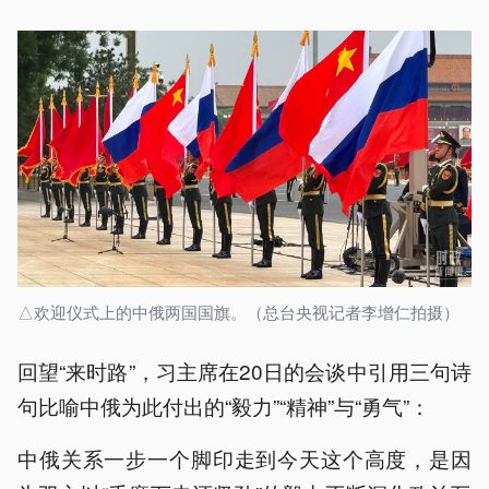
△欢迎仪式上的中俄两国国旗。（总台央视记者李增仁拍摄）
回望“来时路”，习主席在20日的会谈中引用三句诗
句比喻中俄为此付出的“毅力”“精神”与“勇气”：
中俄关系一步一个脚印走到今天这个高度，是因