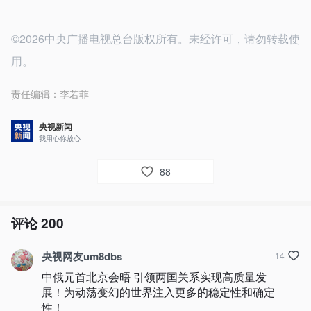
©2026中央广播电视总台版权所有。未经许可，请勿转载使
用。
责任编辑：
李若菲
央视新闻
我用心你放心
88
评论
200
央视网友um8dbs
14
中俄元首北京会晤 引领两国关系实现高质量发
展！为动荡变幻的世界注入更多的稳定性和确定
性！