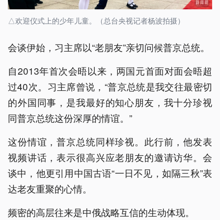
△欢迎仪式上的少年儿童。（总台央视记者杨波拍摄）
会谈伊始，习主席以“老朋友”亲切问候普京总统。
自2013年首次会晤以来，两国元首面对面会晤超
过40次。习主席曾说，“普京总统是我交往最密切
的外国同事，是我最好的知心朋友，我十分珍视
同普京总统这份深厚的情谊。”
这份情谊，普京总统同样珍视。此行前，他发表
视频讲话，表示很高兴应老朋友的邀请访华。会
谈中，他更引用中国古语“一日不见，如隔三秋”表
达老友重聚的心情。
频密的高层往来是中俄战略互信的生动体现。