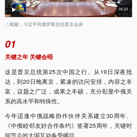
06:20
△视频：习近平同俄罗斯总统普京会谈
01
关键之年 关键会晤
这是普京总统第25次中国之行。从19日深夜抵
达，到20日晚离京，紧凑的访问安排，内容之丰
富，议题之广泛，成果之丰硕，充分彰显中俄关
系的高水平和特殊性。
今年适逢中俄战略协作伙伴关系建立30周年、
《中俄睦邻友好合作条约》签署25周年，关键时
间节点的大国互动备受瞩目。