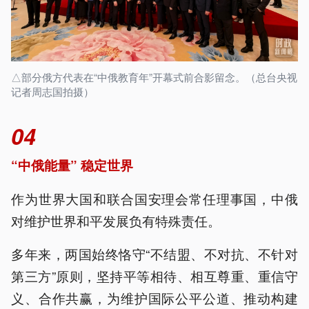
△部分俄方代表在“中俄教育年”开幕式前合影留念。（总台央视
记者周志国拍摄）
04
“中俄能量” 稳定世界
作为世界大国和联合国安理会常任理事国，中俄
对维护世界和平发展负有特殊责任。
多年来，两国始终恪守“不结盟、不对抗、不针对
第三方”原则，坚持平等相待、相互尊重、重信守
义、合作共赢，为维护国际公平公道、推动构建