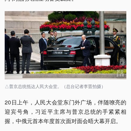
△普京总统抵达人民大会堂。（总台记者李晋拍摄）
20日上午，人民大会堂东门外广场，伴随嘹亮的
迎宾号角，习近平主席与普京总统的手紧紧相
握，中俄元首本年度首次面对面会晤大幕开启。