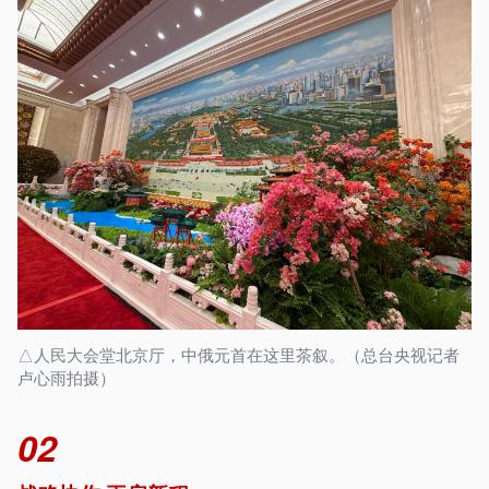
△人民大会堂北京厅，中俄元首在这里茶叙。（总台央视记者
卢心雨拍摄）
02