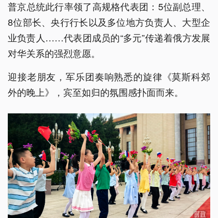
普京总统此行率领了高规格代表团：5位副总理、
8位部长、央行行长以及多位地方负责人、大型企
业负责人……代表团成员的“多元”传递着俄方发展
对华关系的强烈意愿。
迎接老朋友，军乐团奏响熟悉的旋律《莫斯科郊
外的晚上》，宾至如归的氛围感扑面而来。