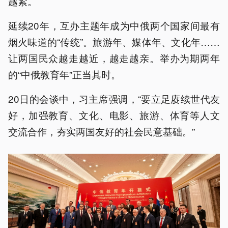
越紧。
延续20年，互办主题年成为中俄两个国家间最有
烟火味道的“传统”。旅游年、媒体年、文化年……
让两国民众越走越近，越走越亲。举办为期两年
的“中俄教育年”正当其时。
20日的会谈中，习主席强调，“要立足赓续世代友
好，加强教育、文化、电影、旅游、体育等人文
交流合作，夯实两国友好的社会民意基础。”