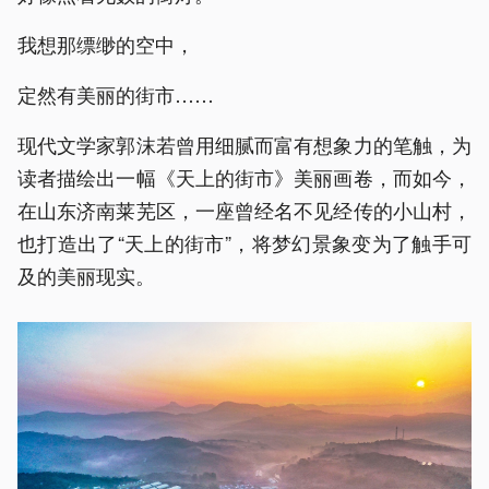
我想那缥缈的空中，
定然有美丽的街市……
现代文学家郭沫若曾用细腻而富有想象力的笔触，为
读者描绘出一幅《天上的街市》美丽画卷，而如今，
在山东济南莱芜区，一座曾经名不见经传的小山村，
也打造出了“天上的街市”，将梦幻景象变为了触手可
及的美丽现实。