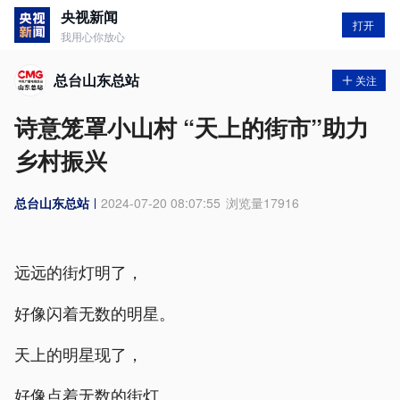
央视新闻
打开
我用心你放心
总台山东总站
关注
诗意笼罩小山村 “天上的街市”助力
乡村振兴
总台山东总站
2024-07-20 08:07:55
浏览量
17916
远远的街灯明了，
好像闪着无数的明星。
天上的明星现了，
好像点着无数的街灯。