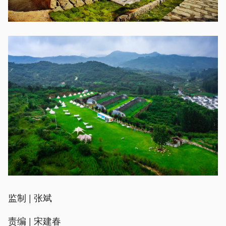
监制 | 张斌
责编 | 宋建春