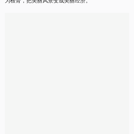
为根骨，把美丽风景变成美丽经济。