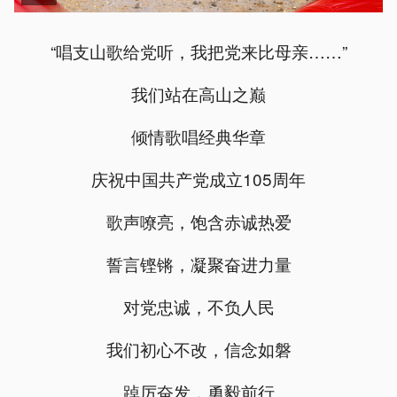
“唱支山歌给党听，我把党来比母亲……”
我们站在高山之巅
倾情歌唱经典华章
庆祝中国共产党成立105周年
歌声嘹亮，饱含赤诚热爱
誓言铿锵，凝聚奋进力量
对党忠诚，不负人民
我们初心不改，信念如磐
踔厉奋发，勇毅前行