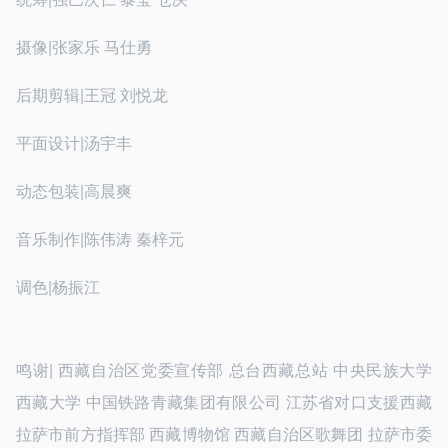
摄像|张家乐 马仕勇
后期剪辑|王冠 刘悦龙
平面设计|汤宇丰
动态包装|高晨爽
音乐制作|陈伟涛 秦梓元
调色|杨振江
鸣谢| 西藏自治区党委宣传部 总台西藏总站 中央民族大学
西藏大学 中国铁路青藏集团有限公司 江苏省对口支援西藏
拉萨市前方指挥部 西藏博物馆 西藏自治区歌舞团 拉萨市委