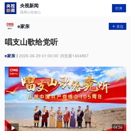
央视新闻
打开
我用心你放心
e家亲
关注
唱支山歌给党听
e家亲
2026-06-29 01:00:00
浏览量
1404867
04:56