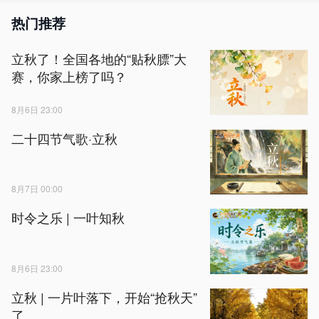
热门推荐
立秋了！全国各地的“贴秋膘”大
赛，你家上榜了吗？
8月6日 23:00
二十四节气歌·立秋
8月7日 00:00
时令之乐 | 一叶知秋
8月6日 23:00
立秋 | 一片叶落下，开始“抢秋天”
了