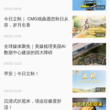
00:49
8月6日 08:45
今日立秋｜ CMG戏曲愿您秋日从
容，岁月生香
00:58
8月6日 23:00
全球媒体聚焦｜美媒梳理美国AI
数据中心建设的四大障碍
8月6日 23:23
早安｜今日立秋！
00:10
8月6日 22:00
沉浸式扒苞米，强迫症极度舒
适！