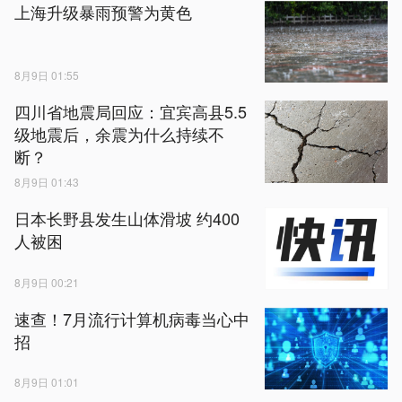
上海升级暴雨预警为黄色
8月9日 01:55
四川省地震局回应：宜宾高县5.5
级地震后，余震为什么持续不
断？
8月9日 01:43
日本长野县发生山体滑坡 约400
人被困
8月9日 00:21
速查！7月流行计算机病毒当心中
招
8月9日 01:01