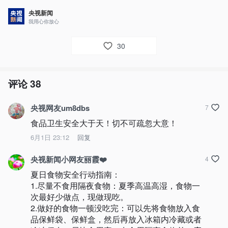
央视新闻
我用心你放心
30
评论
38
央视网友um8dbs
7
食品卫生安全大于天！切不可疏忽大意！
6月1日 23:12
回复
央视新闻小网友丽霞❤️
4
夏日食物安全行动指南：

1.尽量不食用隔夜食物：夏季高温高湿，食物一
次最好少做点，现做现吃。

2.做好的食物一顿没吃完：可以先将食物放入食
品保鲜袋、保鲜盒，然后再放入冰箱内冷藏或者