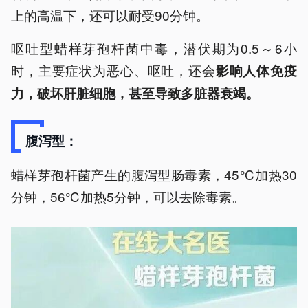
上的高温下，还可以耐受90分钟。
呕吐型蜡样芽孢杆菌中毒，潜伏期为0.5～6小
时，主要症状为恶心、呕吐，还会
影响人体免疫
力，破坏肝脏细胞，甚至导致多脏器衰竭。
腹泻型：
蜡样芽孢杆菌产生的腹泻型肠毒素，45℃加热30
分钟，56℃加热5分钟，可以去除毒素。