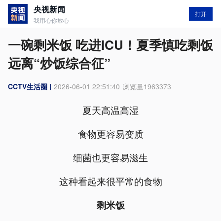
央视新闻
打开
我用心你放心
一碗剩米饭 吃进ICU！夏季慎吃剩饭
远离“炒饭综合征”
CCTV生活圈
2026-06-01 22:51:40
浏览量
1963373
夏天高温高湿
食物更容易变质
细菌也更容易滋生
这种看起来很平常的食物
剩米饭