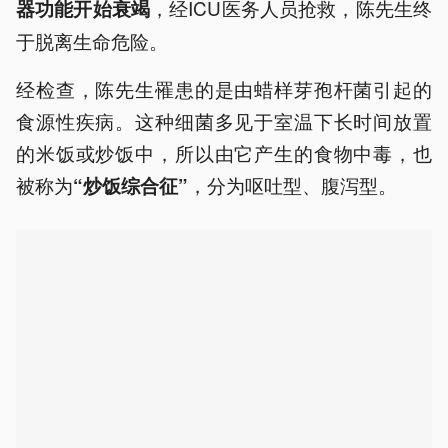
，经ICU医务人员抢救，陈先生终
器功能开始衰竭
于脱离生命危险。
经检查，陈先生罹患的是由蜡样芽孢杆菌引起的
食源性疾病。这种细菌多见于室温下长时间放置
的米饭或炒饭中，所以由它产生的食物中毒，也
被称为
，分为呕吐型、腹泻型。
“炒饭综合征”