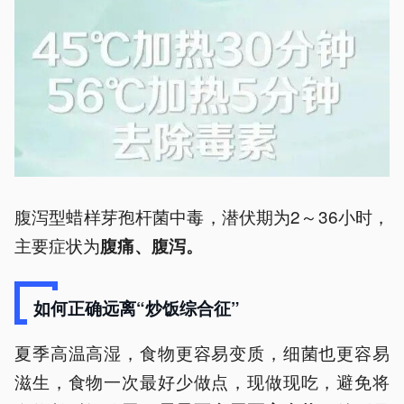
腹泻型蜡样芽孢杆菌中毒，潜伏期为2～36小时，
主要症状为
腹痛、腹泻。
如何正确远离“炒饭综合征”
夏季高温高湿，食物更容易变质，细菌也更容易
滋生，食物一次最好少做点，现做现吃，避免将