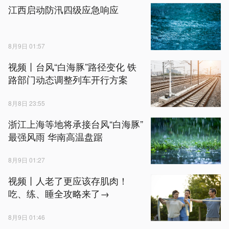
江西启动防汛四级应急响应
8月9日 01:57
视频丨台风“白海豚”路径变化 铁
路部门动态调整列车开行方案
8月8日 23:55
浙江上海等地将承接台风“白海豚”
最强风雨 华南高温盘踞
8月9日 01:27
视频丨人老了更应该存肌肉！
吃、练、睡全攻略来了→
8月9日 01:46