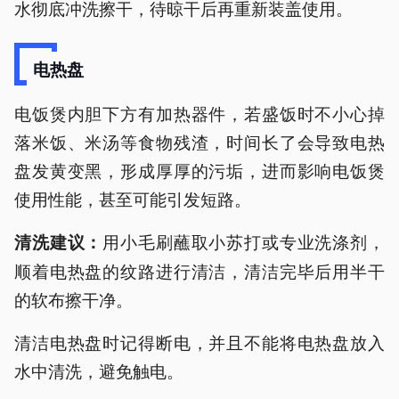
水彻底冲洗擦干，待晾干后再重新装盖使用。
电热盘
电饭煲内胆下方有加热器件，若盛饭时不小心掉
落米饭、米汤等食物残渣，时间长了会导致电热
盘发黄变黑，形成厚厚的污垢，进而影响电饭煲
使用性能，甚至可能引发短路。
用小毛刷蘸取小苏打或专业洗涤剂，
清洗建议：
顺着电热盘的纹路进行清洁，清洁完毕后用半干
的软布擦干净。
清洁电热盘时记得断电，并且不能将电热盘放入
水中清洗，避免触电。