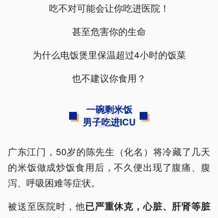
吃不对可能会让你吃进医院！
甚至危害你的生命
为什么电饭煲里保温超过4小时的饭菜
也不建议你食用？
01
一碗剩米饭
男子吃进ICU
广东江门，50岁的陈先生（化名）将冷藏了几天
的米饭做成炒饭食用后，不久便出现了腹痛、腹
泻、呼吸困难等症状。
被送至医院时，他
已严重休克，心脏、肝肾等脏