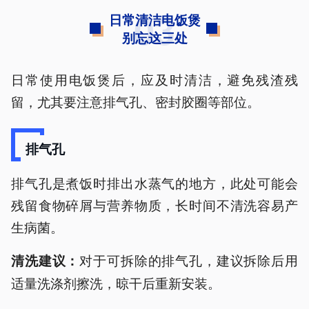
03
日常清洁电饭煲
别忘这三处
日常使用电饭煲后，应及时清洁，避免残渣残
留，尤其要注意排气孔、密封胶圈等部位。
排气孔
排气孔是煮饭时排出水蒸气的地方，此处可能会
残留食物碎屑与营养物质，长时间不清洗容易产
生病菌。
对于可拆除的排气孔，建议拆除后用
清洗建议：
适量洗涤剂擦洗，晾干后重新安装。