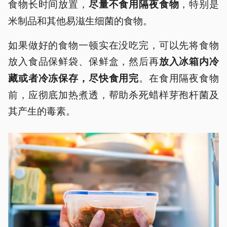
食物长时间放置，
，特别是
尽量不食用隔夜食物
米制品和其他易滋生细菌的食物。
如果做好的食物一顿实在没吃完，可以先将食物
放入食品保鲜袋、保鲜盒，然后再
放入冰箱内冷
。在食用隔夜食物
藏或者冷冻保存，尽快食用完
前，应彻底加热煮透，帮助杀死蜡样芽孢杆菌及
其产生的毒素。