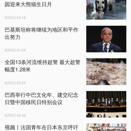
园迎来大熊猫生日月
8月6日 04:18
巴基斯坦称将继续为地区和平作
出努力
8月6日 01:34
全国13条河流维持超警 最大超警
幅度1.28米
8月6日 03:24
巴西举行中巴文化年、建交纪念
日暨中国移民日特别会议
8月6日 02:49
视频丨法国青年在日本东京呼吁