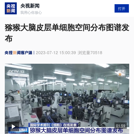
央视新闻
打开
我用心你放心
猕猴大脑皮层单细胞空间分布图谱发
布
2023-07-12 15:00:39
浏览量
70518
01:59