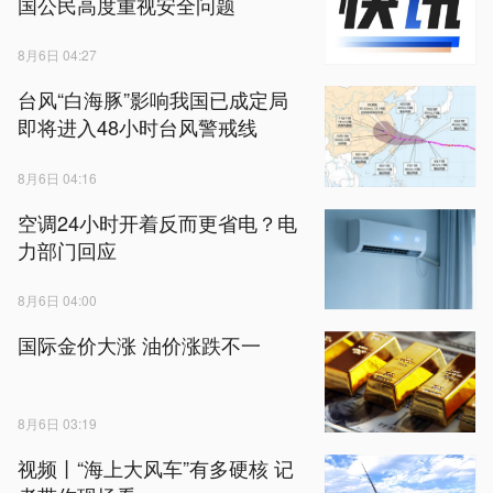
国公民高度重视安全问题
8月6日 04:27
台风“白海豚”影响我国已成定局
即将进入48小时台风警戒线
8月6日 04:16
空调24小时开着反而更省电？电
力部门回应
8月6日 04:00
国际金价大涨 油价涨跌不一
8月6日 03:19
视频丨“海上大风车”有多硬核 记