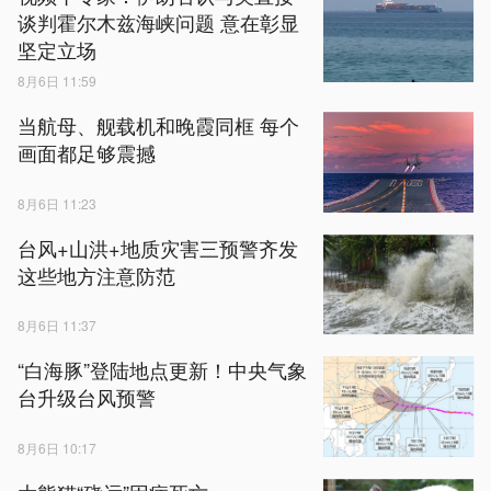
谈判霍尔木兹海峡问题 意在彰显
坚定立场
8月6日 11:59
当航母、舰载机和晚霞同框 每个
画面都足够震撼
8月6日 11:23
台风+山洪+地质灾害三预警齐发
这些地方注意防范
8月6日 11:37
“白海豚”登陆地点更新！中央气象
台升级台风预警
8月6日 10:17