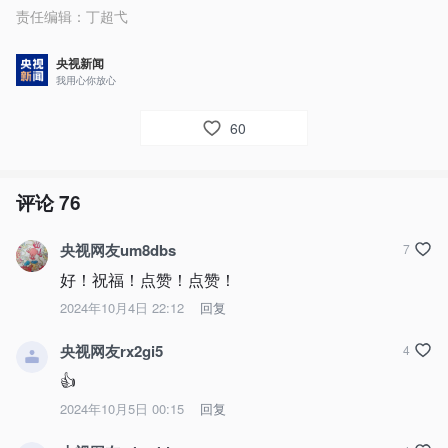
责任编辑：
丁超弋
央视新闻
我用心你放心
60
评论
76
央视网友um8dbs
7
好！祝福！点赞！点赞！
2024年10月4日 22:12
回复
央视网友rx2gi5
4
👍
2024年10月5日 00:15
回复