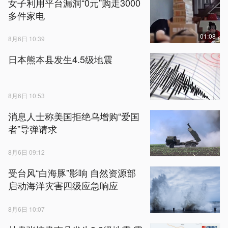
女子利用平台漏洞“0元”购走3000
多件家电
01:08
8月6日 10:39
日本熊本县发生4.5级地震
8月6日 10:53
消息人士称美国拒绝乌增购“爱国
者”导弹请求
8月6日 09:12
受台风“白海豚”影响 自然资源部
启动海洋灾害四级应急响应
8月6日 10:07