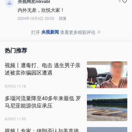
央视网友mkvabl
4
内外无差，欣悦大家！
2024年10月4日 23:50
回复
央视新闻
打开
查看更多精彩评论
热门推荐
视频丨遭毒打、电击 逃生男子亲
述被卖诈骗园区遭遇
8月6日 11:18
多瑙河流量降至40多年来最低 罗
马尼亚能源供应承压
8月6日 11:05
视频丨专家：伊朗否认与美直接