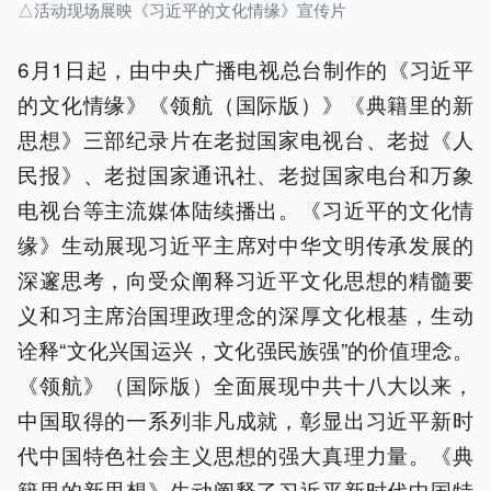
△活动现场展映《习近平的文化情缘》宣传片
6月1日起，由中央广播电视总台制作的《习近平
的文化情缘》《领航（国际版）》《典籍里的新
思想》三部纪录片在老挝国家电视台、老挝《人
民报》、老挝国家通讯社、老挝国家电台和万象
电视台等主流媒体陆续播出。《习近平的文化情
缘》生动展现习近平主席对中华文明传承发展的
深邃思考，向受众阐释习近平文化思想的精髓要
义和习主席治国理政理念的深厚文化根基，生动
诠释“文化兴国运兴，文化强民族强”的价值理念。
《领航》（国际版）全面展现中共十八大以来，
中国取得的一系列非凡成就，彰显出习近平新时
代中国特色社会主义思想的强大真理力量。《典
籍里的新思想》生动阐释了习近平新时代中国特