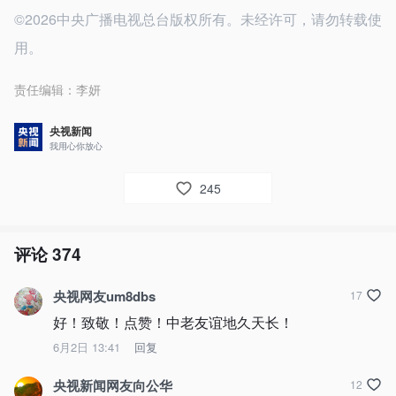
©2026中央广播电视总台版权所有。未经许可，请勿转载使
用。
责任编辑：
李妍
央视新闻
我用心你放心
245
评论
374
央视网友um8dbs
17
好！致敬！点赞！中老友谊地久天长！
6月2日 13:41
回复
央视新闻网友向公华
12