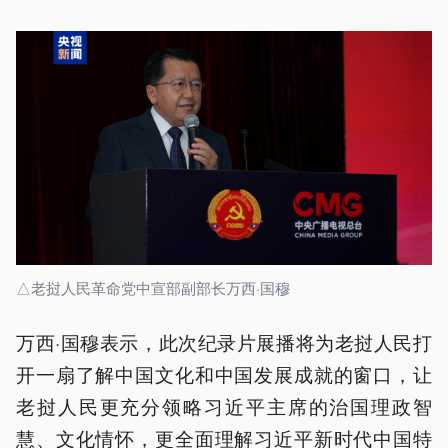
△老挝人民革命党中宣部副部长万西·国穆
万西·国穆表示，此次纪录片展播将为老挝人民打
开一扇了解中国文化和中国发展成就的窗口，让
老挝人民更充分领略习近平主席的治国理政智
慧、文化情怀，更全面理解习近平新时代中国特