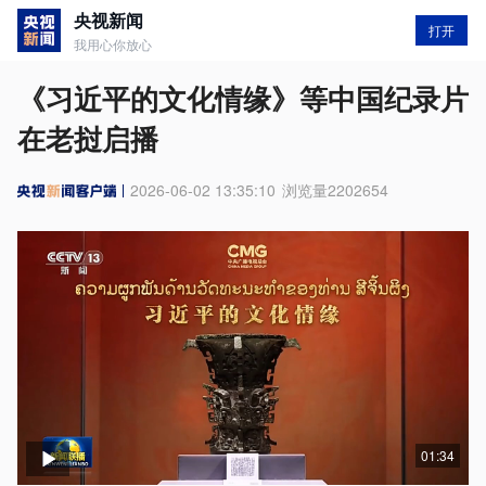
央视新闻
打开
我用心你放心
《习近平的文化情缘》等中国纪录片
在老挝启播
2026-06-02 13:35:10
浏览量
2202654
01:34