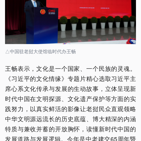
△中国驻老挝大使馆临时代办王畅
王畅表示，文化是一个国家、一个民族的灵魂。
《习近平的文化情缘》专题片精心选取习近平主
席心系文化传承与发展的生动故事，立体呈现新
时代中国在文明探源、文化遗产保护等方面的实
践努力，以真实鲜活的影像让老挝民众直观领略
中华文明源远流长的历史底蕴、博大精深的内涵
特质与兼收并蓄的开放胸怀，读懂新时代中国的
发展道路与发展逻辑。今年是中老建交65周年暨