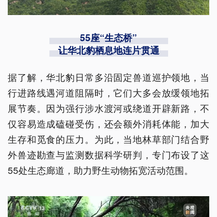
55座“生态桥”
让华北豹栖息地连片贯通
据了解，华北豹日常多沿固定兽道巡护领地，当
行进路线遇河道阻隔时，它们大多会放缓领地拓
展节奏。因为强行涉水渡河或绕道开辟新路，不
仅容易造成磕碰受伤，还会额外消耗体能，加大
生存和觅食的压力。为此，当地林草部门结合野
外兽迹勘查与监测数据科学研判，专门布设了这
55处生态廊道，助力野生动物拓宽活动范围。