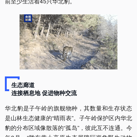
前至少生活着45只华北豹。
生态廊道
连接栖息地 促进物种交流
华北豹是子午岭的旗舰物种，其数量和生存状态
是山林生态健康的“晴雨表”。子午岭保护区内华北
豹的分布区域像散落的“孤岛”，彼此互不连通。今