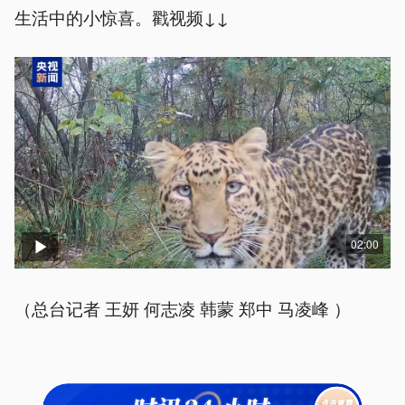
生活中的小惊喜。戳视频↓↓
02:00
（总台记者 王妍 何志凌 韩蒙 郑中 马凌峰 ）