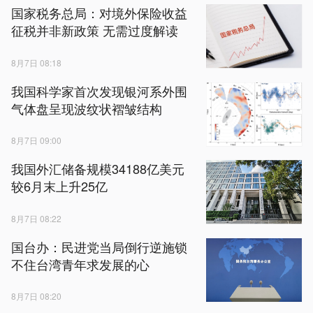
国家税务总局：对境外保险收益
征税并非新政策 无需过度解读
8月7日 08:18
我国科学家首次发现银河系外围
气体盘呈现波纹状褶皱结构
8月7日 09:00
我国外汇储备规模34188亿美元
较6月末上升25亿
8月7日 08:22
国台办：民进党当局倒行逆施锁
不住台湾青年求发展的心
8月7日 08:20