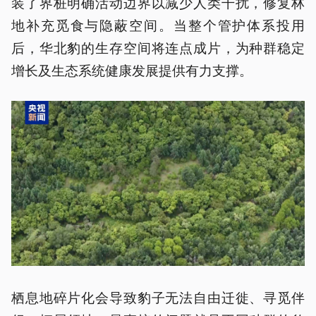
装了界桩明确活动边界以减少人类干扰，修复林
地补充觅食与隐蔽空间。当整个管护体系投用
后，华北豹的生存空间将连点成片，为种群稳定
增长及生态系统健康发展提供有力支撑。
栖息地碎片化会导致豹子无法自由迁徙、寻觅伴