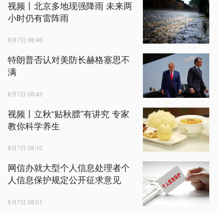
视频丨北京多地现强降雨 未来两
小时仍有雷阵雨
8月7日 08:46
特朗普否认对美防长赫格塞思不
满
8月7日 06:43
视频丨立秋“贴秋膘”有讲究 专家
教你科学养生
8月7日 08:10
网信办就大型个人信息处理者个
人信息保护规定公开征求意见
8月7日 08:01