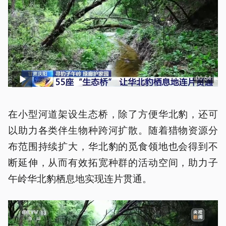
00:54
在小型河道架设生态桥，除了方便华北豹，还可
以助力各类伴生物种跨河扩散。随着猎物资源分
布范围持续扩大，华北豹的觅食领地也会得到不
断延伸，从而有效拓宽种群的活动空间，助力子
午岭华北豹栖息地实现连片贯通。