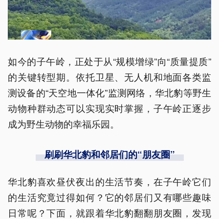
如今的子午岭，正处于从“规模增绿”向“质量提质”
的关键转型期。依托卫星、无人机和地面各类监
测设备的“天空地一体化”监测网络，华北豹等野生
动物种群动态可以实现实时掌握，子午岭正逐步
成为野生动物的幸福乐园。
刷刷华北豹和邻居们的“朋友圈”
华北豹喜欢昼伏夜出的生活节奏，在子午岭它们
的生活究竟过得如何？它的邻居们又有哪些趣味
日常呢？下面，就跟着华北豹翻翻朋友圈，发现