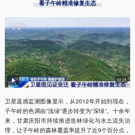
看子午岭精准修复生态
02:24
卫星遥感监测图像显示，从2012年开始到现在，
子午岭的色调由“浅绿”逐步转变为“深绿”。十余年
来，甘肃庆阳市持续推进造林绿化与水土流失治
理，让子午岭的森林覆盖率提升了近9个百分点，