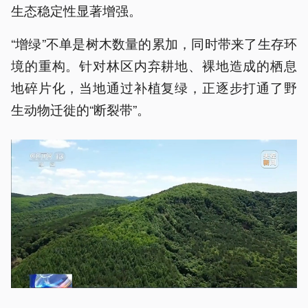
生态稳定性显著增强。
“增绿”不单是树木数量的累加，同时带来了生存环
境的重构。针对林区内弃耕地、裸地造成的栖息
地碎片化，当地通过补植复绿，正逐步打通了野
生动物迁徙的“断裂带”。