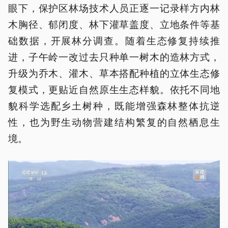
眼下，保护区林场技术人员正逐一记录样方内林
木胸径、郁闭度、林下灌草盖度、立地条件等基
础数据，开展林分调查。随着生态修复持续推
进，子午岭一改过去只种单一树木的造林方式，
升级为乔木、灌木、草本搭配种植的立体生态修
复模式，更贴近自然原生生态样貌。依托不同地
貌科学选配乡土树种，既能增强森林整体抗逆
性，也为野生动物营建结构繁复的自然栖息生
境。