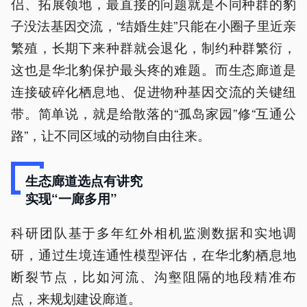
侣、拓展领地，最直接的问题就是不同种群的豹
子没法基因交流，“结婚生娃”只能在小圈子里近亲
繁殖，长期下来种群就会退化，制约种群繁衍，
这也是华北豹保护最头疼的难题。而生态廊道是
连接破碎化栖息地、促进物种基因交流的关键纽
带。简单说，就是给散落的“孤岛家园”修“互通公
路”，让不同区域的动物自由往来。
生态廊道选点有讲究
实现“一廊多用”
科研团队基于多年红外相机监测数据和实地调
研，通过生境连通性模型评估，在华北豹栖息地
断裂节点，比如河流、沟壑阻隔的地段精准布
点，来规划建设廊道。