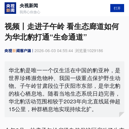
央视新闻
打开
我用心你放心
视频丨走进子午岭 看生态廊道如何
为华北豹打通“生命通道”
2026-06-03 04:55:44
浏览量
1029186
华北豹是唯一一个仅生活在中国的豹亚种，是
世界珍稀濒危物种、我国一级重点保护野生动
物。子午岭甘肃段位于庆阳市东部，是华北豹
的核心栖息地。随着当地生态系统日趋完善，
华北豹活动范围相较于2023年向北直线延伸超
15公里，种群栖息地实现持续北扩。