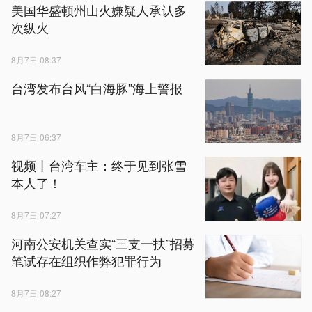
美国华盛顿州山火嫌疑人承认多
次纵火
8月7日 08:37
台湾发布台风“白海豚”海上警报
8月7日 06:37
视频丨台湾车主：终于见到张雪
本人了！
8月7日 07:27
河南公安机关查实“三支一扶”招募
笔试存在组织作弊犯罪行为
8月7日 08:27