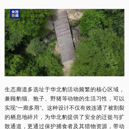
生态廊道多选址于华北豹活动频繁的核心区域，
兼顾豹猫、狍子、野猪等动物的生活习性，可以
实现“一廊多用”。这种设计不仅有效连通了被割裂
的栖息地碎片，为华北豹提供了安全的迁徙与扩
散通道，更通过保护捕食者及其猎物资源，带动