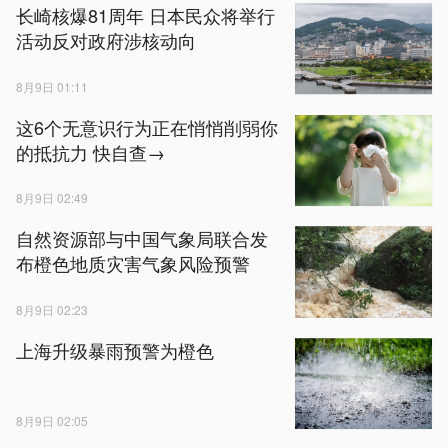
长崎核爆81周年 日本民众将举行
活动反对政府涉核动向
8月9日 01:11
这6个无意识行为正在悄悄削弱你
的抵抗力 快自查→
8月9日 02:49
自然资源部与中国气象局联合发
布橙色地质灾害气象风险预警
8月9日 02:23
上海升级暴雨预警为橙色
8月9日 02:05