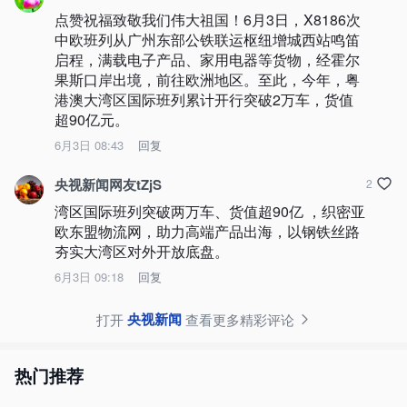
点赞祝福致敬我们伟大祖国！6月3日，X8186次
中欧班列从广州东部公铁联运枢纽增城西站鸣笛
启程，满载电子产品、家用电器等货物，经霍尔
果斯口岸出境，前往欧洲地区。至此，今年，粤
港澳大湾区国际班列累计开行突破2万车，货值
超90亿元。
6月3日 08:43
回复
央视新闻网友tZjS
2
湾区国际班列突破两万车、货值超90亿 ，织密亚
欧东盟物流网，助力高端产品出海，以钢铁丝路
夯实大湾区对外开放底盘。
6月3日 09:18
回复
央视新闻
打开
查看更多精彩评论
热门推荐