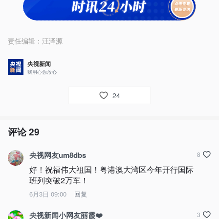
责任编辑：
汪泽源
央视新闻
我用心你放心
24
评论
29
央视网友um8dbs
8
好！祝福伟大祖国！粤港澳大湾区今年开行国际
班列突破2万车！
6月3日 09:00
回复
央视新闻小网友丽霞❤️
3