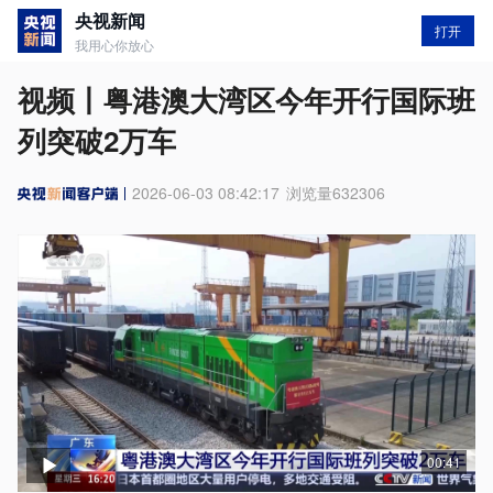
央视新闻
打开
我用心你放心
视频丨粤港澳大湾区今年开行国际班
列突破2万车
2026-06-03 08:42:17
浏览量
632306
00:41