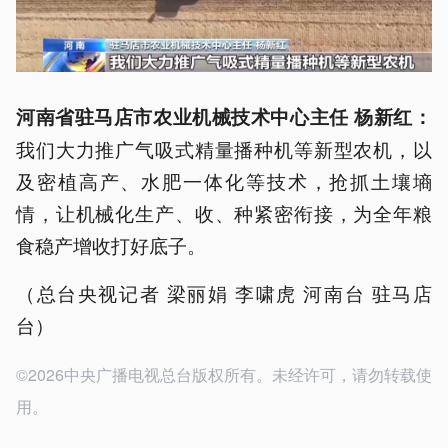
河南省驻马店市农业机械技术中心主任 杨新红
：
我们大力推广气吸式精量播种机等新型农机，以
及密植高产、水肥一体化等技术，抢抓土壤墒
情，让机械化生产、收、种紧密衔接，为全年粮
食稳产增收打好底子。
（总台央视记者 梁丽娟 李啸虎 河南台 驻马店
台）
©2026中央广播电视总台版权所有。未经许可，请勿转载使
用。