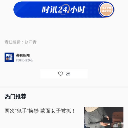
责任编辑：
赵汗青
央视新闻
我用心你放心
25
热门推荐
两次“鬼手”换钞 蒙面女子被抓！