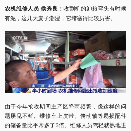
收割机的卸粮弯头有时候
农机维修人员 侯秀良：
有泥，这几天麦子潮湿，它堵塞得比较厉害。
由于今年抢收期间主产区降雨频繁，像这样的问
题屡见不鲜。维修车上皮带、传动轴等易损配件
的储备量比平常多了3倍。维修人员驾轻就熟地进