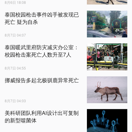
8月6日 18:08
泰国校园枪击事件凶手被发现已
死亡 疑为自杀
8月7日 04:07
泰国暖武里府防灾减灾办公室：
校园枪击案死亡人数升至7人
8月7日 04:55
挪威报告多起北极驯鹿异常死亡
8月7日 04:03
美科研团队利用AI设计出可复制
的新型噬菌体