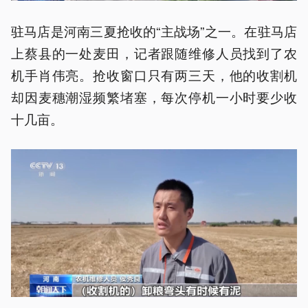
驻马店是河南三夏抢收的“主战场”之一。在驻马店
上蔡县的一处麦田，记者跟随维修人员找到了农
机手肖伟亮。抢收窗口只有两三天，他的收割机
却因麦穗潮湿频繁堵塞，每次停机一小时要少收
十几亩。