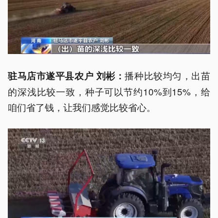
播种比较均匀，出苗
驻马店市遂平县农户 刘彬
：
的深浅比较一致，种子可以节约10%到15%，给
咱们省了钱，让我们感觉比较省心。