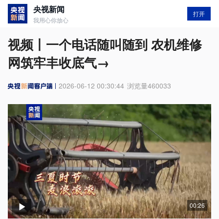
央视新闻
打开
我用心你放心
视频丨一个电话随叫随到 农机维修
网筑牢丰收底气→
2026-06-12 00:30:44
浏览量
460033
00:26