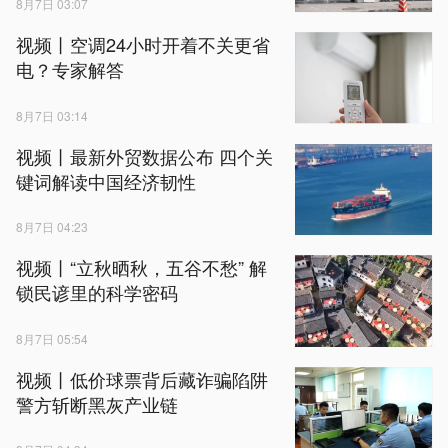
8月7日 03:07
视频丨空调24小时开着不关更省
电？专家解答
8月7日 03:14
视频丨最新外贸数据公布 四个关
键词解读中国经济韧性
8月7日 04:23
视频丨“立秋晒秋，五谷不愁” 解
锁民谚里的科学密码
8月7日 05:54
视频丨低价球票背后藏诈骗陷阱
警方斩断黑灰产业链