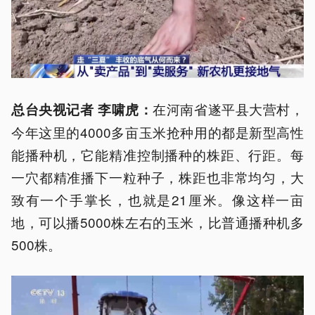
在河南省遂平县大营村，
总台央视记者 李啸虎：
今年这里的4000多亩玉米抢种用的都是新型高性
能播种机，它能精准控制播种的株距、行距。每
一穴都精准播下一粒种子，株距也非常均匀，大
致有一个手掌长，也就是21厘米。像这样一亩
地，可以播5000株左右的玉米，比普通播种机多
500株。